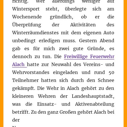
richtig. Wer allerdings weniger auf
Wintersport steht, überlegte sich am
Wochenende gründlich, ob er die
Überprüfung der Aktivitäten des
Winterräumdienstes mit dem eigenen Auto
unbedingt erledigen muss. Gestern Abend
gab es für mich zwei gute Gründe, es
dennoch zu tun. Die
Freiwillige Feuerwehr
Alach
hatte zur Neuwahl des Vereins- und
Wehrvorstandes eingeladen und rund 50
Teilnehmer hatten sich durch den Schnee
gekämpft. Die Wehr in Alach gehört zu den
kleineren Wehren der Landeshauptstadt,
was die Einsatz- und Aktivenabteilung
betrifft.
Zu den ganz Großen gehört Alach bei
der