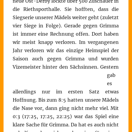
neue Ost-Derby lockte über 500 Zuschauer in
die Riethsporthalle. Sie hofften, dass die
Siegserie unserer Mädels weiter geht (zuletzt
vier Siege in Folge). Gerade gegen Grimma
ist immer eine Rechnung offen. Dort haben
wir meist knapp verloren. Im vergangenen
Jahr verloren wir das einzige Heimspiel der
Saison auch gegen Grimma und wurden
Vizemeister hinter den Sächsinnen.
Gestern
gab
es
allerdings nur im ersten Satz etwas
Hoffnung. Bis zum 8:5 hatten unsere Mädels
die Nase vor, dann ging nicht mehr viel. Mit
0:3 (17:25, 17:25, 22:25) war das Spiel eine
klare Sache für Grimma. Da hat es auch nicht