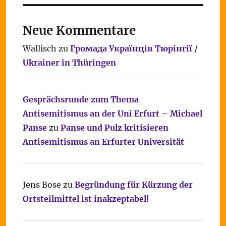
Neue Kommentare
Wallisch
zu
Громада Українців Тюрінгії /
Ukrainer in Thüringen
Gesprächsrunde zum Thema
Antisemitismus an der Uni Erfurt – Michael
Panse
zu
Panse und Pulz kritisieren
Antisemitismus an Erfurter Universität
Jens Bose
zu
Begründung für Kürzung der
Ortsteilmittel ist inakzeptabel!