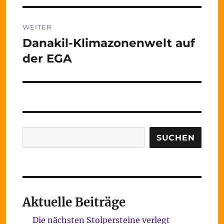
WEITER
Danakil-Klimazonenwelt auf
Nächster
Beitrag:
der EGA
Suchen
SUCHEN
Aktuelle Beiträge
Die nächsten Stolpersteine verlegt