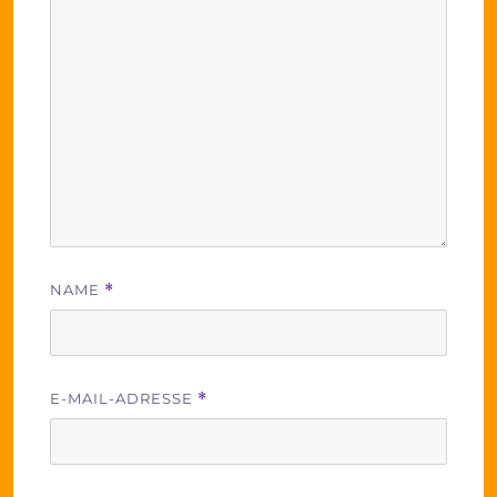
NAME
*
E-MAIL-ADRESSE
*