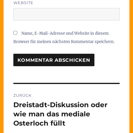
WEBSITE
Name, E-Mail-Adresse und Website in diesem
Browser für meinen nächsten Kommentar speichern.
Beitragsnavigation
ZURÜCK
Dreistadt-Diskussion oder
Vorheriger
Beitrag:
wie man das mediale
Osterloch füllt