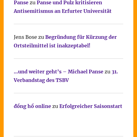
Panse
zu
Panse und Pulz kritisieren
Antisemitismus an Erfurter Universität
Jens Bose
zu
Begründung für Kürzung der
Ortsteilmittel ist inakzeptabel!
…und weiter geht’s – Michael Panse
zu
31.
Verbandstag des TSBV
đồng hồ online
zu
Erfolgreicher Saisonstart