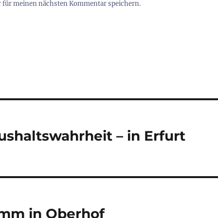
r für meinen nächsten Kommentar speichern.
shaltswahrheit – in Erfurt
mm in Oberhof