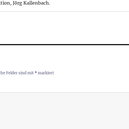
tion, Jörg Kallenbach.
che Felder sind mit
*
markiert