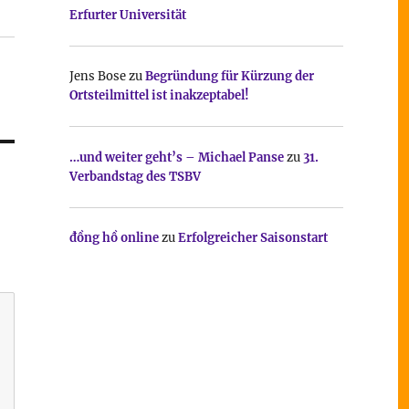
Erfurter Universität
Jens Bose
zu
Begründung für Kürzung der
Ortsteilmittel ist inakzeptabel!
…und weiter geht’s – Michael Panse
zu
31.
Verbandstag des TSBV
đồng hồ online
zu
Erfolgreicher Saisonstart