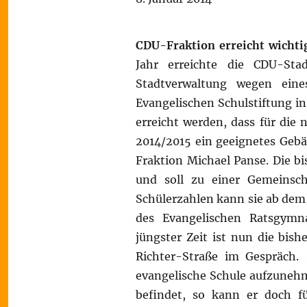
CDU-Fraktion erreicht wichti
Jahr erreichte die CDU-Sta
Stadtverwaltung wegen ein
Evangelischen Schulstiftung in
erreicht werden, dass für die
2014/2015 ein geeignetes Gebä
Fraktion Michael Panse. Die bi
und soll zu einer Gemeinsc
Schülerzahlen kann sie ab de
des Evangelischen Ratsgymna
jüngster Zeit ist nun die bis
Richter-Straße im Gespräch. 
evangelische Schule aufzunehm
befindet, so kann er doch f