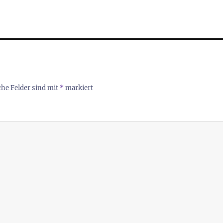
che Felder sind mit
*
markiert