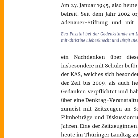
Am 27. Januar 1945, also heut
befreit. Seit dem Jahr 2002 o
Adenauer-Stiftung und mit 
Eva Pusztai bei der Gedenkstunde im 
mit Christine Lieberknecht und Birgit Die
ein Nachdenken über diese
insbesondere mit Schüler befö
der KAS, welches sich besonde
der Zeit bis 2009, als auch h
Gedanken verpflichtet und hab
über eine Denktag-Veranstaltu
zumeist mit Zeitzeugen an Sc
Filmbeiträge und Diskussionru
Jahren. Eine der Zeitzeuginnen,
heute im Thüringer Landtag zu 