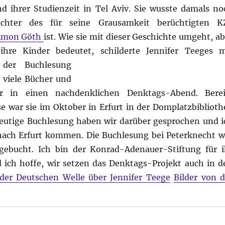
d ihrer Studienzeit in Tel Aviv. Sie wusste damals no
ochter des für seine Grausamkeit berüchtigten K
Amon Göth
ist. Wie sie mit dieser Geschichte umgeht, ab
hre Kinder bedeutet, schilderte Jennifer Teeges m
der Buchlesung
h viele Bücher und
er in einen nachdenklichen Denktags-Abend. Berei
e war sie im Oktober in Erfurt in der Domplatzbiblioth
heutige Buchlesung haben wir darüber gesprochen und i
nach Erfurt kommen. Die Buchlesung bei Peterknecht w
gebucht. Ich bin der Konrad-Adenauer-Stiftung für i
ich hoffe, wir setzen das Denktags-Projekt auch in d
 der Deutschen Welle über Jennifer Teege
Bilder von d