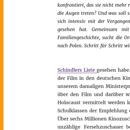
konfrontiert, das sie nicht mehr
die Augen treten? Und was soll s
sich intensiv mit der Vergangenh
gesehen hat. Gemeinsam mit d
Familiengeschichte, sucht die O
nach Polen. Schritt für Schritt 
Schindlers Liste
gesehen habe.
der Film in den deutschen Ki
unserem damaligen Ministerprä
über den Film und darüber wi
Holocaust vermittelt werden k
Schulklassen der Empfehlung 
Über sechs Millionen Kinozusc
unzählige Fersehzuschauer b