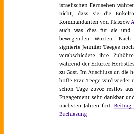
israelischen Fernsehen währen
nicht, dass sie die Enkelt
Kommandanten von Plaszow
auch was dies für sie und i
bewegenden Worten.
Nach 
signierte Jennifer Teeges noc
verabschiedete ihre Zuhöhr
während der Erfurter Herbstles
zu Gast. Im Anschluss an die 
hoffe Frau Teege wird wieder 
schon Tage zuvor restlos aus
Engagement sehr dankbar und 
nächsten Jahren fort.
Beitrag
Buchlesung