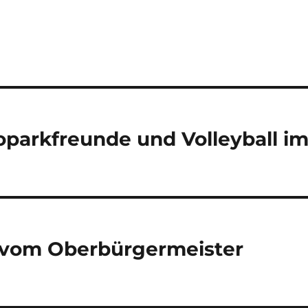
parkfreunde und Volleyball i
g vom Oberbürgermeister