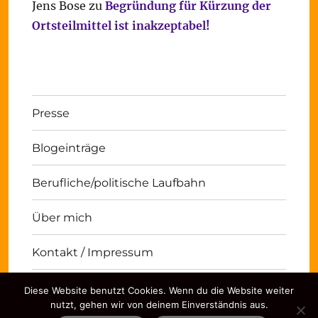
Jens Bose
zu
Begründung für Kürzung der
Ortsteilmittel ist inakzeptabel!
Presse
Blogeinträge
Berufliche/politische Laufbahn
Über mich
Kontakt / Impressum
Diese Website benutzt Cookies. Wenn du die Website weiter
Michael Panse
Kontakt / Impressum
Stolz
nutzt, gehen wir von deinem Einverständnis aus.
präsentiert von WordPress