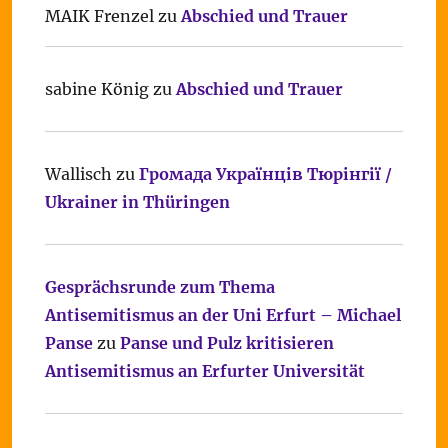
MAIK Frenzel
zu
Abschied und Trauer
sabine König
zu
Abschied und Trauer
Wallisch
zu
Громада Українців Тюрінгії /
Ukrainer in Thüringen
Gesprächsrunde zum Thema
Antisemitismus an der Uni Erfurt – Michael
Panse
zu
Panse und Pulz kritisieren
Antisemitismus an Erfurter Universität