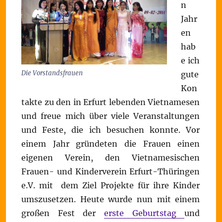
n
Jahr
en
hab
e ich
Die Vorstandsfrauen
gute
Kon
takte zu den in Erfurt lebenden Vietnamesen
und freue mich über viele Veranstaltungen
und Feste, die ich besuchen konnte. Vor
einem Jahr gründeten die Frauen einen
eigenen Verein, den Vietnamesischen
Frauen- und Kinderverein Erfurt-Thüringen
e.V. mit dem Ziel Projekte für ihre Kinder
umszusetzen. Heute wurde nun mit einem
großen Fest der
erste Geburtstag
und