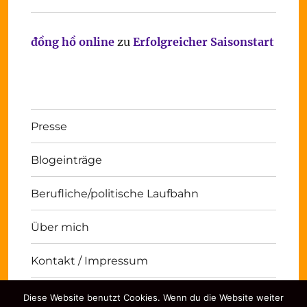
đồng hồ online
zu
Erfolgreicher Saisonstart
Presse
Blogeinträge
Berufliche/politische Laufbahn
Über mich
Kontakt / Impressum
Diese Website benutzt Cookies. Wenn du die Website weiter
Michael Panse
Kontakt / Impressum
Stolz