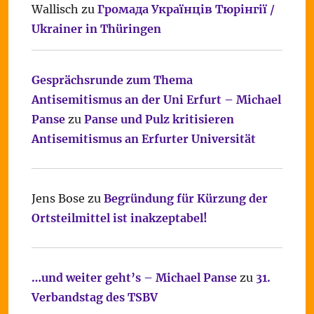
Wallisch
zu
Громада Українців Тюрінгії /
Ukrainer in Thüringen
Gesprächsrunde zum Thema
Antisemitismus an der Uni Erfurt – Michael
Panse
zu
Panse und Pulz kritisieren
Antisemitismus an Erfurter Universität
Jens Bose
zu
Begründung für Kürzung der
Ortsteilmittel ist inakzeptabel!
…und weiter geht’s – Michael Panse
zu
31.
Verbandstag des TSBV