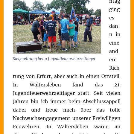
ntag
ging
es
dan
n in
eine
and
Siegerehrung beim Jugendfeuerwehrzeltlager
ere
Rich
tung von Erfurt, aber auch in einen Ortsteil.
In Waltersleben fand das 21.
Jugendfeuerwehrzeltlager statt. Seit vielen
Jahren bin ich immer beim Abschlussappell
dabei und freue mich über das tolle
Nachwuchsengagement unserer Freiwilligen
Feuwehren. In Waltersleben waren an