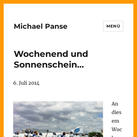
Michael Panse
MENÜ
Wochenend und
Sonnenschein…
6. Juli 2014
An
dies
em
Woc