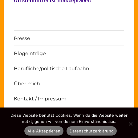
Ortsteilmittel ist inakzeptabel!
Presse
Blogeinträge
Berufliche/politische Laufbahn
Über mich
Kontakt / Impressum
Diese Website benutzt Cookies. Wenn du die Website weiter
Michael Panse
Kontakt / Impressum
Stolz
nutzt, gehen wir von deinem Einverständnis aus.
präsentiert von WordPress
Alle Akzeptieren
Datenschutzerklärung