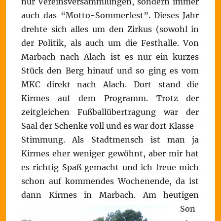
nur Vereinsversammlungen, sondern immer
auch das “Motto-Sommerfest”. Dieses Jahr
drehte sich alles um den Zirkus (sowohl in
der Politik, als auch um die Festhalle. Von
Marbach nach Alach ist es nur ein kurzes
Stück den Berg hinauf und so ging es vom
MKC direkt nach Alach. Dort stand die
Kirmes auf dem Programm. Trotz der
zeitgleichen Fußballübertragung war der
Saal der Schenke voll und es war dort Klasse-
Stimmung. Als Stadtmensch ist man ja
Kirmes eher weniger gewöhnt, aber mir hat
es richtig Spaß gemacht und ich freue mich
schon auf kommendes Wochenende, da ist
dann Kirmes in Marbach.
Am heutigen
Son