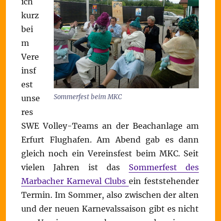
ich
kurz
bei
m
Vere
insf
est
Sommerfest beim MKC
unse
res
SWE Volley-Teams an der Beachanlage am
Erfurt Flughafen. Am Abend gab es dann
gleich noch ein Vereinsfest beim MKC. Seit
vielen Jahren ist das
Sommerfest des
Marbacher Karneval Clubs
ein feststehender
Termin. Im Sommer, also zwischen der alten
und der neuen Karnevalssaison gibt es nicht