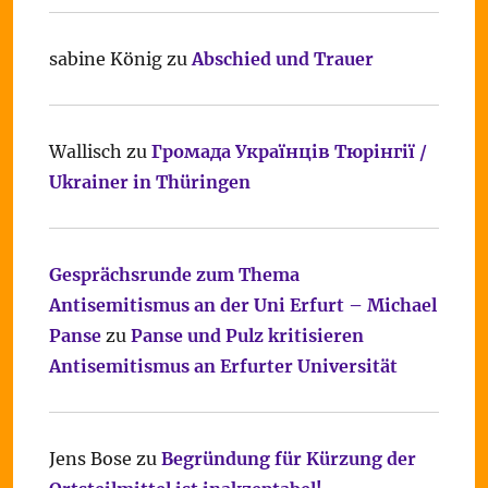
sabine König
zu
Abschied und Trauer
Wallisch
zu
Громада Українців Тюрінгії /
Ukrainer in Thüringen
Gesprächsrunde zum Thema
Antisemitismus an der Uni Erfurt – Michael
Panse
zu
Panse und Pulz kritisieren
Antisemitismus an Erfurter Universität
Jens Bose
zu
Begründung für Kürzung der