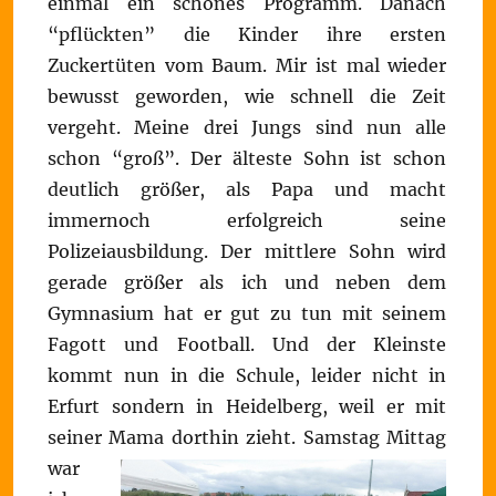
einmal ein schönes Programm. Danach
“pflückten” die Kinder ihre ersten
Zuckertüten vom Baum. Mir ist mal wieder
bewusst geworden, wie schnell die Zeit
vergeht. Meine drei Jungs sind nun alle
schon “groß”. Der älteste Sohn ist schon
deutlich größer, als Papa und macht
immernoch erfolgreich seine
Polizeiausbildung. Der mittlere Sohn wird
gerade größer als ich und neben dem
Gymnasium hat er gut zu tun mit seinem
Fagott und Football. Und der Kleinste
kommt nun in die Schule, leider nicht in
Erfurt sondern in Heidelberg, weil er mit
seiner Mama dorthin zieht.
Samstag Mittag
war