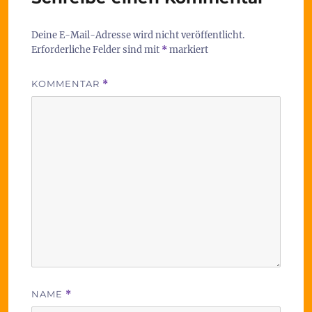
Deine E-Mail-Adresse wird nicht veröffentlicht.
Erforderliche Felder sind mit
*
markiert
KOMMENTAR
*
NAME
*