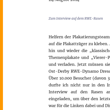
Zum Interview auf dem RWE-Rasen
Helfern der Plakatierungsteams
auf die Plakatträger zu klebe
hin und wieder die „klassis
Themenplakate und „Vierer-Pl
und verladen. Jetzt müssen s
Ost-Derby RWE-Dynamo Dresden
Über 10.000 Besucher (davon 3
durfte ich nicht nur in den 
Interview auf den Rasen an
eingeladen, um über den letz
war für die Linken dabei und Di