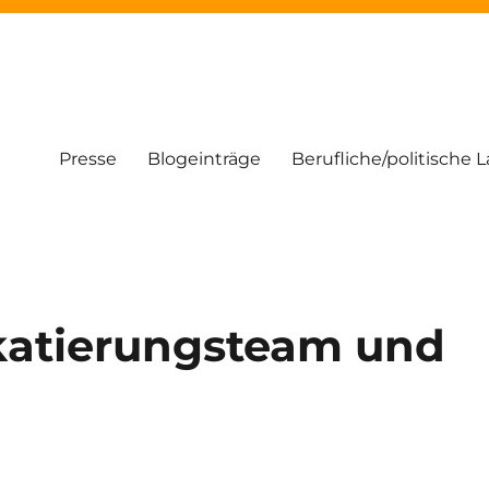
Presse
Blogeinträge
Berufliche/politische 
akatierungsteam und