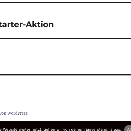
arter-Aktion
t von WordPress
 Website weiter nutzt, gehen wir von deinem Einverständnis aus.
Al