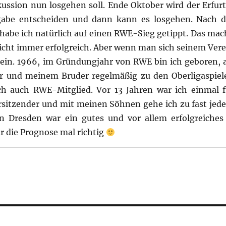
ussion nun losgehen soll. Ende Oktober wird der Erfurt
rgabe entscheiden und dann kann es losgehen. Nach d
, habe ich natürlich auf einen RWE-Sieg getippt. Das mac
nicht immer erfolgreich. Aber wenn man sich seinem Vere
sein. 1966, im Gründungjahr von RWE bin ich geboren, a
r und meinem Bruder regelmäßig zu den Oberligaspiel
ch auch RWE-Mitglied. Vor 13 Jahren war ich einmal f
orsitzender und mit meinen Söhnen gehe ich zu fast jed
en Dresden war ein gutes und vor allem erfolgreiches
r die Prognose mal richtig