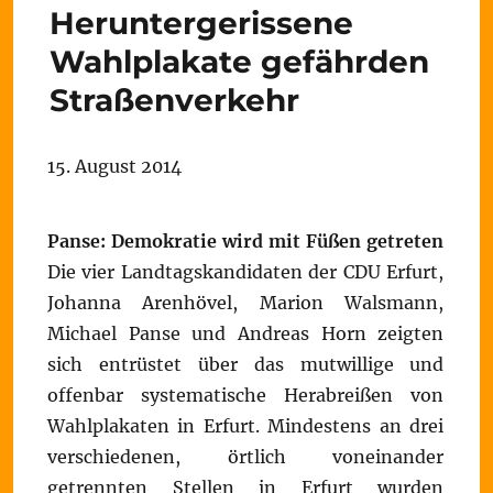
Heruntergerissene
Wahlplakate gefährden
Straßenverkehr
15. August 2014
Panse: Demokratie wird mit Füßen getreten
Die vier Landtagskandidaten der CDU Erfurt,
Johanna Arenhövel, Marion Walsmann,
Michael Panse und Andreas Horn zeigten
sich entrüstet über das mutwillige und
offenbar systematische Herabreißen von
Wahlplakaten in Erfurt. Mindestens an drei
verschiedenen, örtlich voneinander
getrennten Stellen in Erfurt wurden