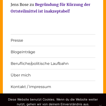
Jens Bose
zu
Begründung für Kürzung der
Ortsteilmittel ist inakzeptabel!
Presse
Blogeinträge
Berufliche/politische Laufbahn
Über mich
Kontakt / Impressum
Diese Website benutzt Cookies. Wenn du die Website weiter
Michael Panse
Kontakt / Impressum
Stolz
nutzt, gehen wir von deinem Einverständnis aus.