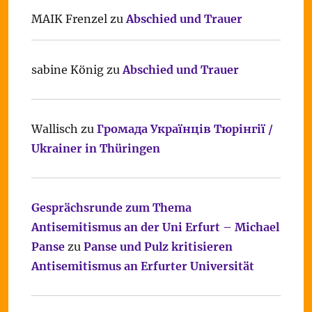
MAIK Frenzel
zu
Abschied und Trauer
sabine König
zu
Abschied und Trauer
Wallisch
zu
Громада Українців Тюрінгії /
Ukrainer in Thüringen
Gesprächsrunde zum Thema
Antisemitismus an der Uni Erfurt – Michael
Panse
zu
Panse und Pulz kritisieren
Antisemitismus an Erfurter Universität