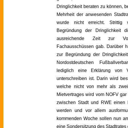
Dringlichkeit beraten zu können, b
Mehrheit der anwesenden Stadtra
wurde nicht erreicht. Strittig
Begründung der Dringlichkeit 
ausreichende Zeit zur Vo
Fachausschüssen gab.
Darüber h
zur Begründung der Dringlichkei
Nordostdeutschen Fußballver
lediglich eine Erklärung von
unterschreiben ist. Darin wird bes
welche nicht von mehr als zwei
Mietvertrages wird vom NOFV gar n
zwischen Stadt und RWE einen M
werden und vor allem ausformul
kommenden Woche sollen nun am 
eine Sondersitzung des Stadtrates