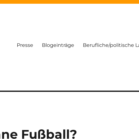
Presse
Blogeinträge
Berufliche/politische 
hne Fußball?