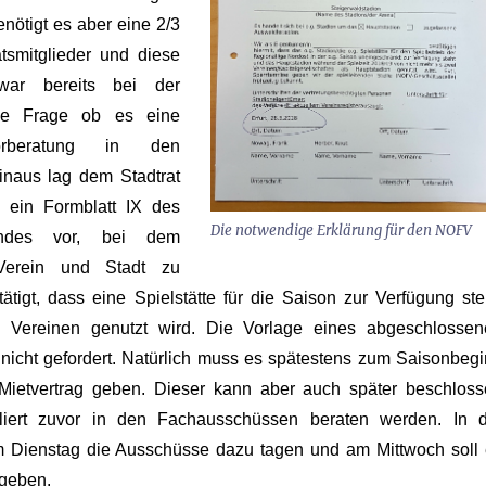
enötigt es aber eine 2/3
tsmitglieder und diese
 war bereits bei der
die Frage ob es eine
rberatung in den
inaus lag dem Stadtrat
t ein Formblatt IX des
Die notwendige Erklärung für den NOFV
bandes vor, bei dem
 Verein und Stadt zu
tätigt, dass eine Spielstätte für die Saison zur Verfügung ste
 Vereinen genutzt wird. Die Vorlage eines abgeschlossen
icht gefordert.
Natürlich muss es spätestens zum Saisonbeg
ietvertrag geben. Dieser kann aber auch später beschloss
iert zuvor in den Fachausschüssen beraten werden. In d
Dienstag die Ausschüsse dazu tagen und am Mittwoch soll 
 geben.