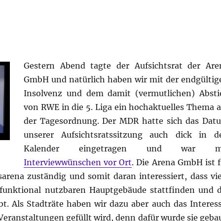
Gestern Abend tagte der Aufsichtsrat der Are
GmbH und natürlich haben wir mit der endgültig
Insolvenz und dem damit (vermutlichen) Absti
von RWE in die 5. Liga ein hochaktuelles Thema a
der Tagesordnung. Der MDR hatte sich das Dat
unserer Aufsichtsratssitzung auch dick in d
Kalender eingetragen und war m
Interviewwünschen vor Ort
. Die Arena GmbH ist f
arena zuständig und somit daran interessiert, dass vie
funktional nutzbaren Hauptgebäude stattfinden und d
. Als Stadträte haben wir dazu aber auch das Interess
Veranstaltungen gefüllt wird, denn dafür wurde sie gebau