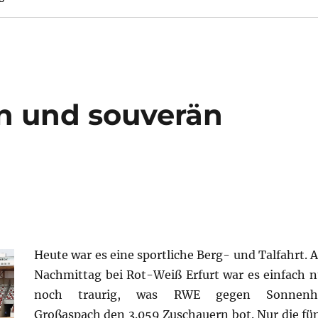
n und souverän
Heute war es eine sportliche Berg- und Talfahrt. 
Nachmittag bei Rot-Weiß Erfurt war es einfach n
noch traurig, was RWE gegen Sonnenh
Großaspach den 3.059 Zuschauern bot. Nur die fün