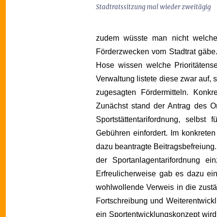
Stadtratssitzung mal wieder zweitägig
zudem wüsste man nicht welche
Förderzwecken vom Stadtrat gäbe
Hose wissen welche Prioritätens
Verwaltung listete diese zwar auf, 
zugesagten Fördermitteln. Konkr
Zunächst stand der Antrag des Or
Sportstättentarifordnung, selbst
Gebühren einfordert. Im konkrete
dazu beantragte Beitragsbefreiun
der Sportanlagentarifordnung ei
Erfreulicherweise gab es dazu ein
wohlwollende Verweis in die zus
Fortschreibung und Weiterentwick
ein Sportentwicklungskonzept wird 