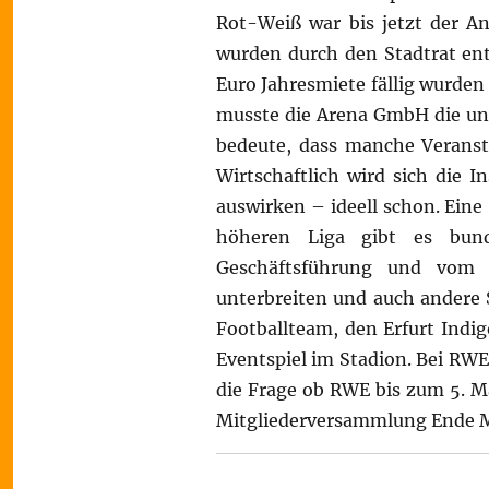
Rot-Weiß war bis jetzt der Ank
wurden durch den Stadtrat en
Euro Jahresmiete fällig wurde
musste die Arena GmbH die une
bedeute, dass manche Veranst
Wirtschaftlich wird sich die 
auswirken – ideell schon. Eine
höheren Liga gibt es bund
Geschäftsführung und vom 
unterbreiten und auch andere 
Footballteam, den Erfurt Indig
Eventspiel im Stadion. Bei RWE
die Frage ob RWE bis zum 5. Mä
Mitgliederversammlung Ende Mä