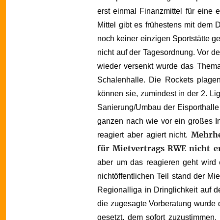
erst einmal Finanzmittel für eine
Mittel gibt es frühestens mit dem
noch keiner einzigen Sportstätte ge
nicht auf der Tagesordnung. Vor de
wieder versenkt wurde das Thema 
Schalenhalle. Die Rockets plage
können sie, zumindest in der 2. Li
Sanierung/Umbau der Eisporthalle 
ganzen nach wie vor ein großes Inv
Mehrhe
reagiert aber agiert nicht.
für Mietvertrags RWE nicht e
aber um das reagieren geht wird e
nichtöffentlichen Teil stand der Mi
Regionalliga in Dringlichkeit auf
die zugesagte Vorberatung wurde d
gesetzt, dem sofort zuzustimmen.