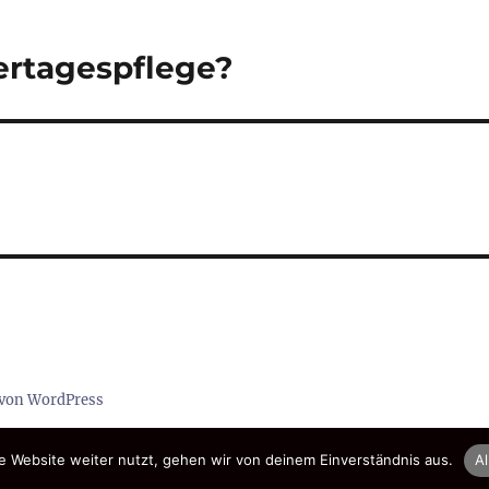
ertagespflege?
t von WordPress
 Website weiter nutzt, gehen wir von deinem Einverständnis aus.
Al