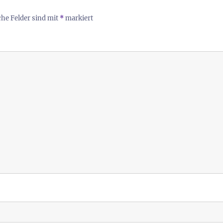
che Felder sind mit
*
markiert