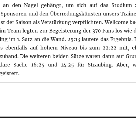
ot an den Nagel gehängt, um sich auf das Studium 
er Sponsoren und den Überredungskünsten unsers Traine
est der Saison als Verstärkung verpflichten. Wellcome ba
im Team legten zur Begeisterung der 370 Fans los wie d
ng im 1. Satz an die Wand. 25:13 lautete das Ergebnis. 
ls ebenfalls auf hohem Niveau bis zum 22:22 mit, e
zuband. Die weiteren beiden Sätze waren dann auf Gru
klare Sache 16:25 und 14:25 für Straubing. Aber, w
eistert.