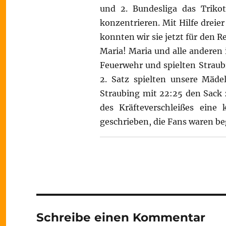
und 2. Bundesliga das Trik
konzentrieren. Mit Hilfe drei
konnten wir sie jetzt für den R
Maria! Maria und alle anderen 
Feuerwehr und spielten Straubi
2. Satz spielten unsere Mäde
Straubing mit 22:25 den Sack 
des Kräfteverschleißes eine 
geschrieben, die Fans waren beg
Schreibe einen Kommentar