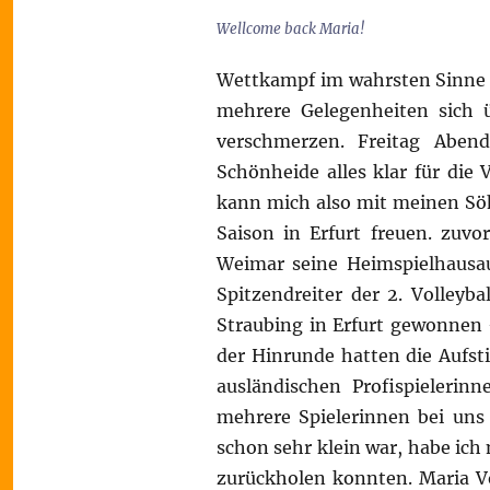
Wellcome back Maria!
Wettkampf im wahrsten Sinne 
mehrere Gelegenheiten sich ü
verschmerzen. Freitag Abe
Schönheide alles klar für die
kann mich also mit meinen Söh
Saison in Erfurt freuen. zuv
Weimar seine Heimspielhausa
Spitzendreiter der 2. Volleyba
Straubing in Erfurt gewonnen 
der Hinrunde hatten die Aufst
ausländischen Profispielerinn
mehrere Spielerinnen bei uns 
schon sehr klein war, habe ich 
zurückholen konnten. Maria V