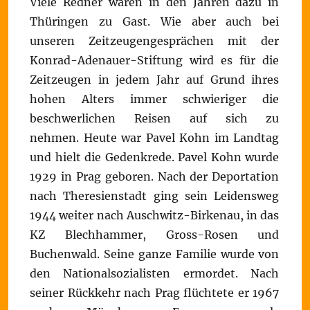
Viele Redner waren in den Jahren dazu in
Thüringen zu Gast. Wie aber auch bei
unseren Zeitzeugengesprächen mit der
Konrad-Adenauer-Stiftung wird es für die
Zeitzeugen in jedem Jahr auf Grund ihres
hohen Alters immer schwieriger die
beschwerlichen Reisen auf sich zu
nehmen. Heute war Pavel Kohn im Landtag
und hielt die Gedenkrede. Pavel Kohn wurde
1929 in Prag geboren. Nach der Deportation
nach Theresienstadt ging sein Leidensweg
1944 weiter nach Auschwitz-Birkenau, in das
KZ Blechhammer, Gross-Rosen und
Buchenwald. Seine ganze Familie wurde von
den Nationalsozialisten ermordet. Nach
seiner Rückkehr nach Prag flüchtete er 1967