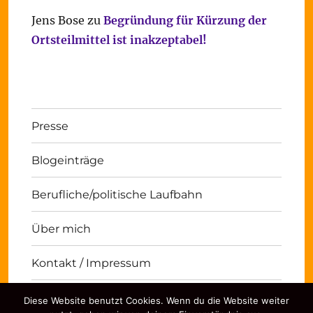
Jens Bose
zu
Begründung für Kürzung der
Ortsteilmittel ist inakzeptabel!
Presse
Blogeinträge
Berufliche/politische Laufbahn
Über mich
Kontakt / Impressum
Diese Website benutzt Cookies. Wenn du die Website weiter
Michael Panse
Kontakt / Impressum
Stolz