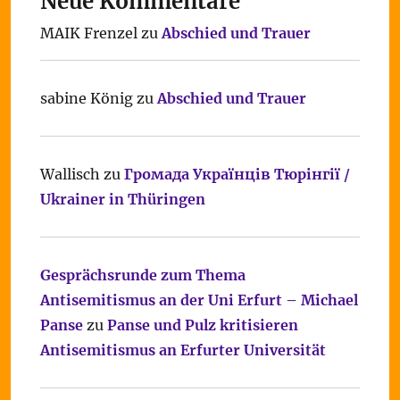
Neue Kommentare
MAIK Frenzel
zu
Abschied und Trauer
sabine König
zu
Abschied und Trauer
Wallisch
zu
Громада Українців Тюрінгії /
Ukrainer in Thüringen
Gesprächsrunde zum Thema
Antisemitismus an der Uni Erfurt – Michael
Panse
zu
Panse und Pulz kritisieren
Antisemitismus an Erfurter Universität