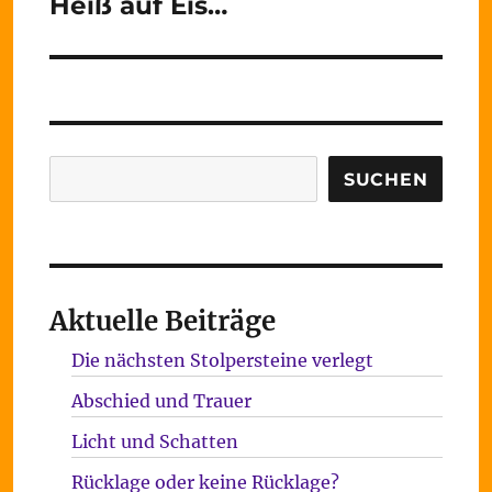
Heiß auf Eis…
Nächster
Beitrag:
Suchen
SUCHEN
Aktuelle Beiträge
Die nächsten Stolpersteine verlegt
Abschied und Trauer
Licht und Schatten
Rücklage oder keine Rücklage?