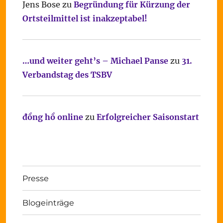
Jens Bose
zu
Begründung für Kürzung der
Ortsteilmittel ist inakzeptabel!
…und weiter geht’s – Michael Panse
zu
31.
Verbandstag des TSBV
đồng hồ online
zu
Erfolgreicher Saisonstart
Presse
Blogeinträge