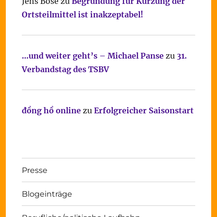
Jens Bose
zu
Begründung für Kürzung der
Ortsteilmittel ist inakzeptabel!
…und weiter geht’s – Michael Panse
zu
31.
Verbandstag des TSBV
đồng hồ online
zu
Erfolgreicher Saisonstart
Presse
Blogeinträge