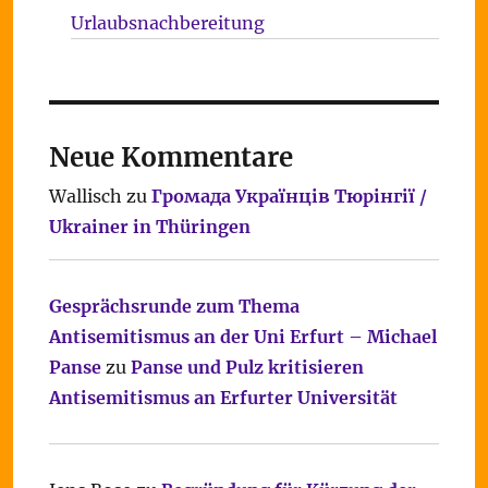
Urlaubsnachbereitung
Neue Kommentare
Wallisch
zu
Громада Українців Тюрінгії /
Ukrainer in Thüringen
Gesprächsrunde zum Thema
Antisemitismus an der Uni Erfurt – Michael
Panse
zu
Panse und Pulz kritisieren
Antisemitismus an Erfurter Universität