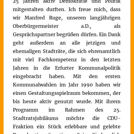
25 Jahren aktiv Demokratie und Politik
mitgestalten durften. Ich freue mich, dass
wir Manfred Ruge, unseren langjährigen
Oberbürgermeister a.D., als
Gesprächspartner begrüßen dürfen. Ein Dank
geht außerdem an alle jetzigen und
ehemaligen Stadträte, die sich ehrenamtlich
mit viel Fachkompetenz in den letzten
Jahren in die Erfurter Kommunalpolitik
eingebracht haben. Mit den ersten
Kommunalwahlen im Jahr 1990 haben wir
einen Gestaltungsspielraum bekommen, der
bis heute aktiv genutzt wurde. Mit ihrem
Programm im Rahmen des 25.
Stadtratsjubiläums möchte die CDU-
Fraktion ein Stück erlebbare und gelebte