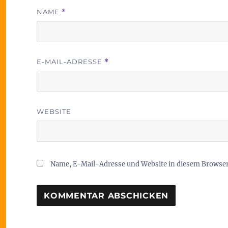
NAME
*
E-MAIL-ADRESSE
*
WEBSITE
Name, E-Mail-Adresse und Website in diesem Browse