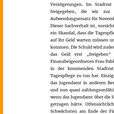
Verzögerungen. Im Stadtrat
freigegeben, die wir zur
Aufwendungsersatz für November
Dieser Sachverhalt ist, vorsich
ein Skandal, dass die Tagespf
auf ihr Geld warten müssen un
kommen. Die Schuld wird zudem
das Geld erst „freigeben
Finanzbeigeordneten Frau Pabli
in der kommenden Stadtrats
Tagespflege zu tun hat. Einzig
das Jugendamt in anderen Ber
und nun quasi zahlungsunfähig
wenn das Jugendamt über die S
getragen hätte. Offensichtli
Schwächsten am Ende der Fin