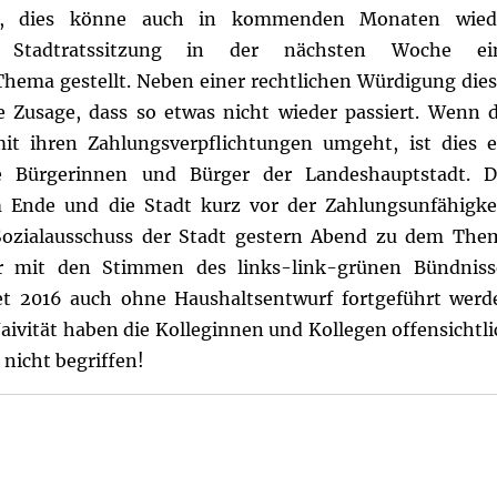
et, dies könne auch in kommenden Monaten wied
Stadtratssitzung in der nächsten Woche ei
Thema gestellt. Neben einer rechtlichen Würdigung dies
he Zusage, dass so etwas nicht wieder passiert. Wenn d
it ihren Zahlungsverpflichtungen umgeht, ist dies e
ie Bürgerinnen und Bürger der Landeshauptstadt. D
m Ende und die Stadt kurz vor der Zahlungsunfähigkei
Sozialausschuss der Stadt gestern Abend zu dem The
er mit den Stimmen des links-link-grünen Bündniss
ket 2016 auch ohne Haushaltsentwurf fortgeführt werd
aivität haben die Kolleginnen und Kollegen offensichtli
nicht begriffen!