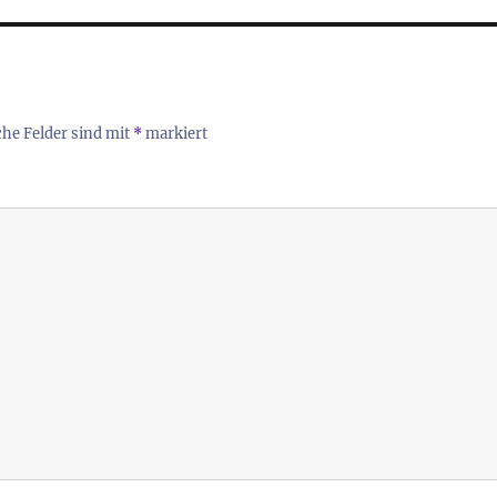
che Felder sind mit
*
markiert