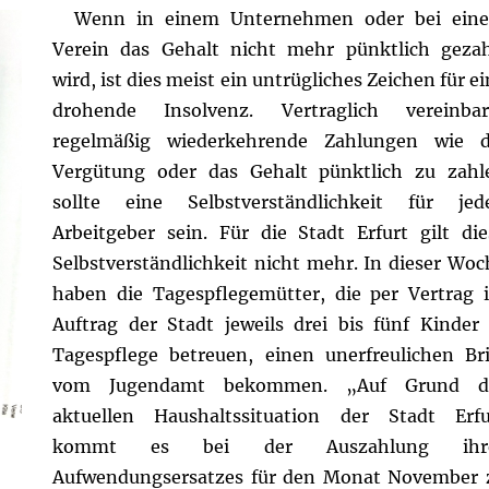
Wenn in einem Unternehmen oder bei ein
Verein das Gehalt nicht mehr pünktlich gezah
wird, ist dies meist ein untrügliches Zeichen für e
drohende Insolvenz. Vertraglich vereinbar
regelmäßig wiederkehrende Zahlungen wie d
Vergütung oder das Gehalt pünktlich zu zahl
sollte eine Selbstverständlichkeit für jed
Arbeitgeber sein.
Für die Stadt Erfurt gilt die
Selbstverständlichkeit nicht mehr. In dieser Woc
haben die Tagespflegemütter, die per Vertrag 
Auftrag der Stadt jeweils drei bis fünf Kinder 
Tagespflege betreuen, einen unerfreulichen Bri
vom Jugendamt bekommen. „Auf Grund d
aktuellen Haushaltssituation der Stadt Erfu
kommt es bei der Auszahlung ihr
Aufwendungsersatzes für den Monat November 