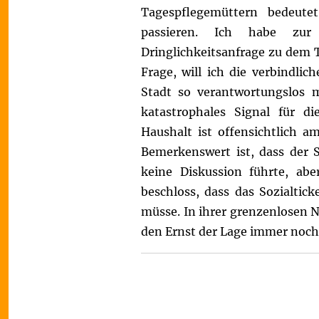
Tagespflegemüttern bedeut
passieren.
Ich habe zur 
Dringlichkeitsanfrage zu dem 
Frage, will ich die verbindlic
Stadt so verantwortungslos m
katastrophales Signal für d
Haushalt ist offensichtlich a
Bemerkenswert ist, dass der 
keine Diskussion führte, ab
beschloss, dass das Sozialtic
müsse. In ihrer grenzenlosen N
den Ernst der Lage immer noch 