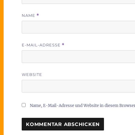
NAME
*
E-MAIL-ADRESSE
*
WEBSITE
Name, E-Mail-Adresse und Website in diesem Browse