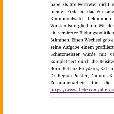
habe als Stellvertreter nicht 
meiner Fraktion das Vertraue
Kommunalwahl bekommen h
Vorstandsmitglied bin. Mit d
ein versierter Bildungspolitike
Stimmen.
Einen Wechsel gab e
seine Aufgabe einem profilier
Schatzmeister wurde mit 9
komplettiert durch die Beisit
Born, Bettina Freydank, Katrin 
Dr. Regina Polster, Dominik K
Zusammenarbeit für die
https://www.flickr.com/phot