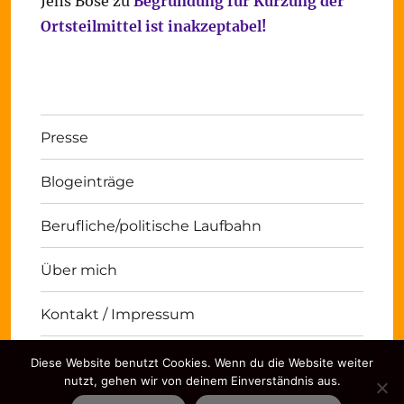
Jens Bose
zu
Begründung für Kürzung der
Ortsteilmittel ist inakzeptabel!
Presse
Blogeinträge
Berufliche/politische Laufbahn
Über mich
Kontakt / Impressum
Diese Website benutzt Cookies. Wenn du die Website weiter
Michael Panse
Kontakt / Impressum
Stolz
nutzt, gehen wir von deinem Einverständnis aus.
präsentiert von WordPress