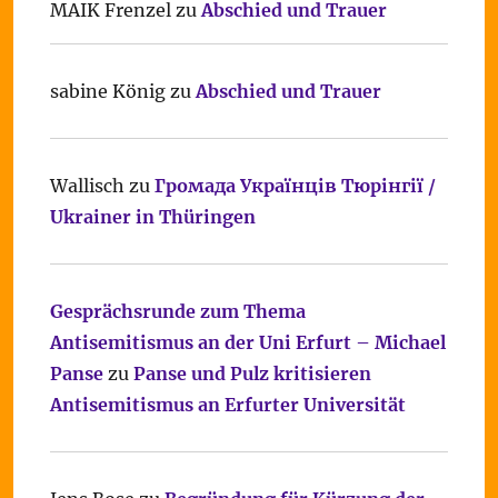
MAIK Frenzel
zu
Abschied und Trauer
sabine König
zu
Abschied und Trauer
Wallisch
zu
Громада Українців Тюрінгії /
Ukrainer in Thüringen
Gesprächsrunde zum Thema
Antisemitismus an der Uni Erfurt – Michael
Panse
zu
Panse und Pulz kritisieren
Antisemitismus an Erfurter Universität