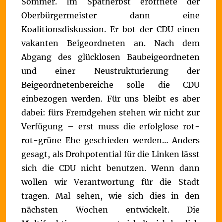
Sommer.
Im Spätherbst eröffnete der
Oberbürgermeister dann eine
Koalitionsdiskussion. Er bot der CDU einen
vakanten Beigeordneten an. Nach dem
Abgang des glücklosen Baubeigeordneten
und einer Neustrukturierung der
Beigeordnetenbereiche solle die CDU
einbezogen werden. Für uns bleibt es aber
dabei: fürs Fremdgehen stehen wir nicht zur
Verfügung – erst muss die erfolglose rot-
rot-grüne Ehe geschieden werden… Anders
gesagt, als Drohpotential für die Linken lässt
sich die CDU nicht benutzen. Wenn dann
wollen wir Verantwortung für die Stadt
tragen. Mal sehen, wie sich dies in den
nächsten Wochen entwickelt.
Die