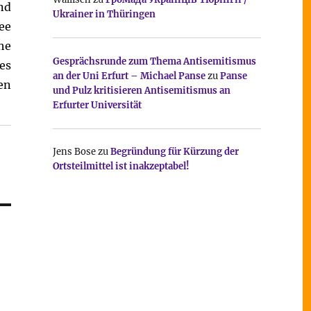
nd
Ukrainer in Thüringen
ee
he
Gesprächsrunde zum Thema Antisemitismus
es
an der Uni Erfurt – Michael Panse
zu
Panse
en
und Pulz kritisieren Antisemitismus an
Erfurter Universität
Jens Bose
zu
Begründung für Kürzung der
Ortsteilmittel ist inakzeptabel!