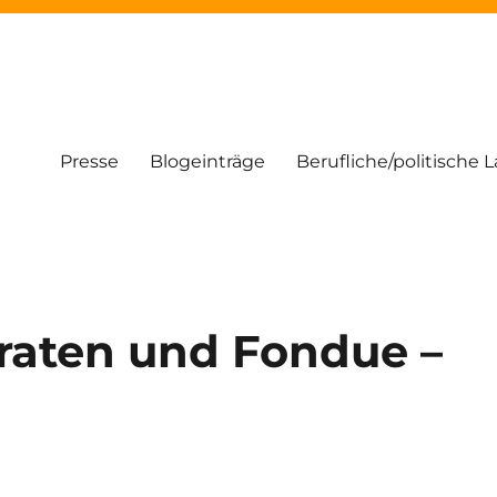
Presse
Blogeinträge
Berufliche/politische 
aten und Fondue –