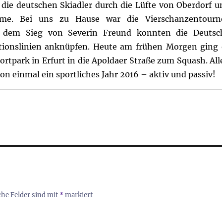
 die deutschen Skiadler durch die Lüfte von Oberdorf u
irme.
Bei uns zu Hause war die Vierschanzentourn
t dem Sieg von Severin Freund konnten die Deutsc
itionslinien anknüpfen. Heute am frühen Morgen ging 
rtpark in Erfurt in die Apoldaer Straße zum Squash. All
n einmal ein sportliches Jahr 2016 – aktiv und passiv!
che Felder sind mit
*
markiert