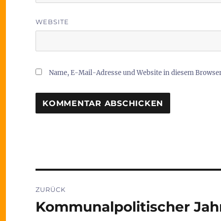
WEBSITE
Name, E-Mail-Adresse und Website in diesem Browse
Beitragsnavigation
ZURÜCK
Kommunalpolitischer Jah
Vorheriger
Beitrag: