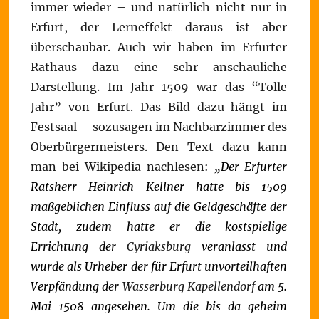
immer wieder – und natürlich nicht nur in
Erfurt, der Lerneffekt daraus ist aber
überschaubar. Auch wir haben im Erfurter
Rathaus dazu eine sehr anschauliche
Darstellung. Im Jahr 1509 war das “Tolle
Jahr” von Erfurt. Das Bild dazu hängt im
Festsaal – sozusagen im Nachbarzimmer des
Oberbürgermeisters. Den Text dazu kann
man bei Wikipedia nachlesen:
„Der Erfurter
Ratsherr Heinrich Kellner hatte bis 1509
maßgeblichen Einfluss auf die Geldgeschäfte der
Stadt, zudem hatte er die kostspielige
Errichtung der
Cyriaksburg
veranlasst und
wurde als Urheber der für Erfurt unvorteilhaften
Verpfändung der
Wasserburg Kapellendorf
am 5.
Mai 1508 angesehen. Um die bis da geheim