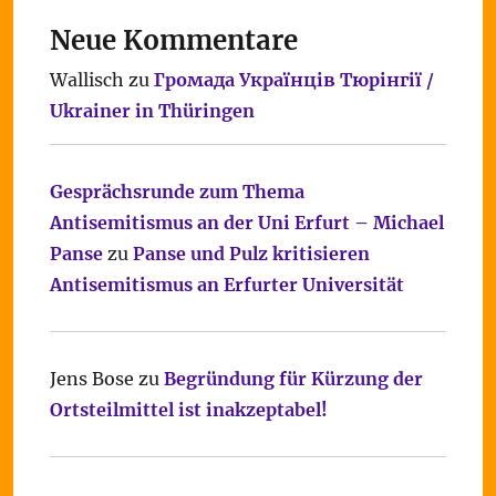
Neue Kommentare
Wallisch
zu
Громада Українців Тюрінгії /
Ukrainer in Thüringen
Gesprächsrunde zum Thema
Antisemitismus an der Uni Erfurt – Michael
Panse
zu
Panse und Pulz kritisieren
Antisemitismus an Erfurter Universität
Jens Bose
zu
Begründung für Kürzung der
Ortsteilmittel ist inakzeptabel!