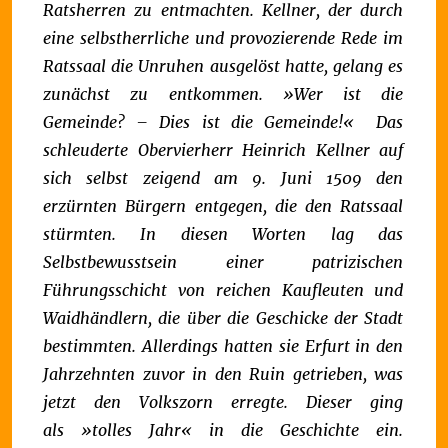
Ratsherren zu entmachten. Kellner, der durch
eine selbstherrliche und provozierende Rede im
Ratssaal die Unruhen ausgelöst hatte, gelang es
zunächst zu entkommen.
»Wer ist die
Gemeinde? – Dies ist die Gemeinde!« Das
schleuderte Obervierherr Heinrich Kellner auf
sich selbst zeigend am 9. Juni 1509 den
erzürnten Bürgern entgegen, die den Ratssaal
stürmten. In diesen Worten lag das
Selbstbewusstsein einer patrizischen
Führungsschicht von reichen Kaufleuten und
Waidhändlern, die über die Geschicke der Stadt
bestimmten. Allerdings hatten sie Erfurt in den
Jahrzehnten zuvor in den Ruin getrieben, was
jetzt den Volkszorn erregte.
Dieser ging
als »tolles Jahr« in die Geschichte ein.