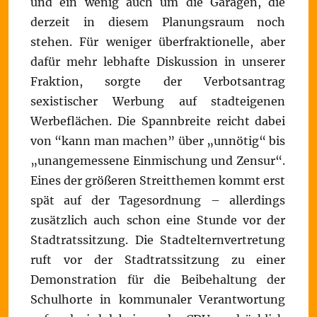
und ein wenig auch um die Garagen, die
derzeit in diesem Planungsraum noch
stehen. Für weniger überfraktionelle, aber
dafür mehr lebhafte Diskussion in unserer
Fraktion, sorgte der Verbotsantrag
sexistischer Werbung auf stadteigenen
Werbeflächen. Die Spannbreite reicht dabei
von “kann man machen” über „unnötig“ bis
„unangemessene Einmischung und Zensur“.
Eines der größeren Streitthemen kommt erst
spät auf der Tagesordnung – allerdings
zusätzlich auch schon eine Stunde vor der
Stadtratssitzung. Die Stadtelternvertretung
ruft vor der Stadtratssitzung zu einer
Demonstration für die Beibehaltung der
Schulhorte in kommunaler Verantwortung