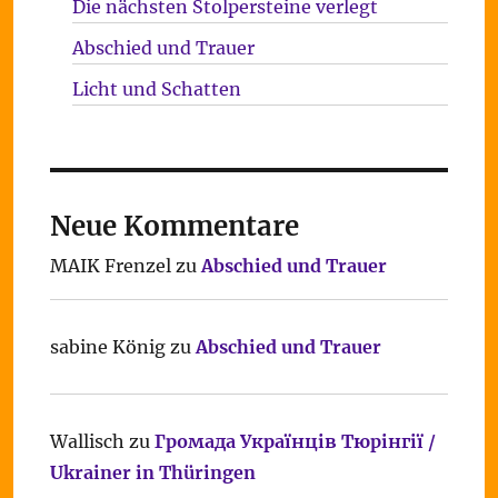
Die nächsten Stolpersteine verlegt
Abschied und Trauer
Licht und Schatten
Neue Kommentare
MAIK Frenzel
zu
Abschied und Trauer
sabine König
zu
Abschied und Trauer
Wallisch
zu
Громада Українців Тюрінгії /
Ukrainer in Thüringen