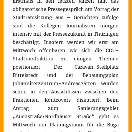
Erstmals in den letzten Jahren fällt das
obligatorische Pressegespräch am Vortag der
Stadtratssitzung aus – Gerüchten zufolge
sind die Kollegen Journalisten morgen
intensiv mit der Pressezukunft in Thüringen
beschäftigt. Insofern werden wir erst am
Mittwoch offenbaren wie sich die CDU-
Stadtratsfraktion zu einigen Themen
positioniert. Der Caravan-Stellplatz
Dittelstedt und der Bebauungsplan
Johanniterzentrum-Andreasgärten wurden
schon in den Ausschüssen zwischen den
Fraktionen kontrovers diskutiert. Beim
Antrag zum Sanierungsgebiet
„Auenstraße/Nordhäuser Straße“ geht es
Mittwoch um Planungsraum für die Buga