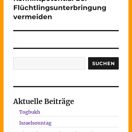
Beitrag:
Flüchtlingsunterbringung
vermeiden
Suchen
SUCHEN
Aktuelle Beiträge
Togbukh
Israelsonntag