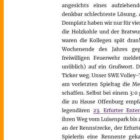
angesichts eines aufziehen
denkbar schlechteste Lösung. A
Domplatz haben wir nur für vie
die Holzkohle und der Bratwur
waren die Kollegen spät dran
Wochenende des Jahres geg
freiwilligen Feuerwehr melde
unüblich) auf ein Grußwort. 
Ticker weg. Unser SWE Volley-
am vorletzten Spieltag die Me
schaffen. Selbst bei einem 3:
die zu Hause Offenburg empf
legendären
23. Erfurter Ent
ihren Weg vom Luisenpark bis 
an der Rennstrecke, der Erfur
Spielerin eine Rennente gek