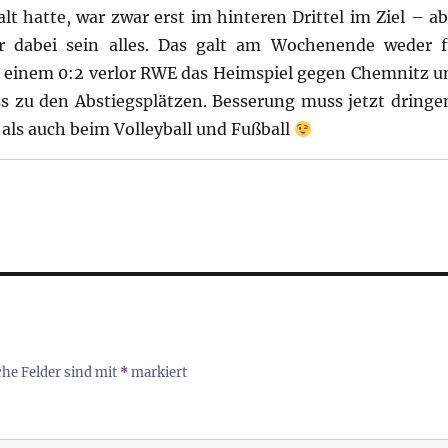
 hatte, war zwar erst im hinteren Drittel im Ziel – ab
 dabei sein alles. Das galt am Wochenende weder f
it einem 0:2 verlor RWE das Heimspiel gegen Chemnitz u
ss zu den Abstiegsplätzen. Besserung muss jetzt dringe
 als auch beim Volleyball und Fußball
che Felder sind mit
*
markiert