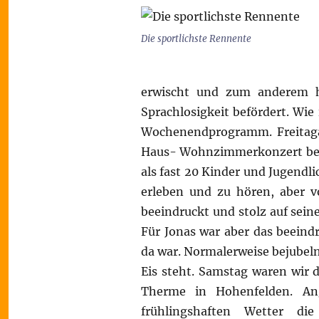
Die sportlichste Rennente
erwischt und zum anderem h
Sprachlosigkeit befördert. Wie
Wochenendprogramm. Freitag
Haus- Wohnzimmerkonzert bei 
als fast 20 Kinder und Jugendl
erleben und zu hören, aber v
beeindruckt und stolz auf seine
Für Jonas war aber das beeind
da war. Normalerweise bejubeln
Eis steht.
Samstag waren wir d
Therme in Hohenfelden. An
frühlingshaften Wetter d