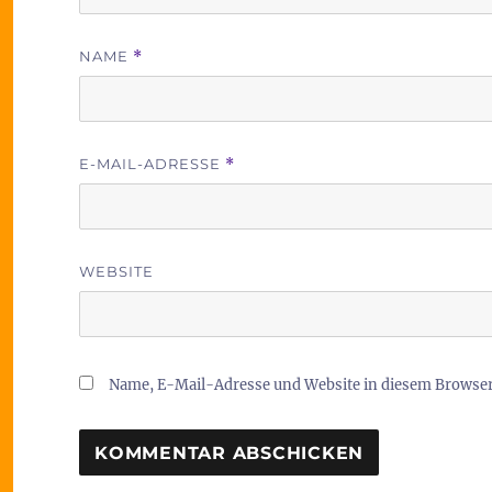
NAME
*
E-MAIL-ADRESSE
*
WEBSITE
Name, E-Mail-Adresse und Website in diesem Browse