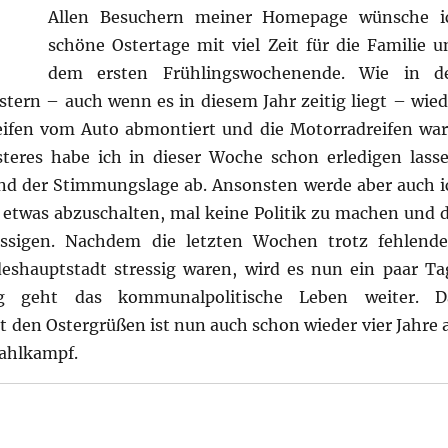
Allen Besuchern meiner Homepage wünsche i
schöne Ostertage mit viel Zeit für die Familie u
dem ersten Frühlingswochenende. Wie in d
tern – auch wenn es in diesem Jahr zeitig liegt – wied
reifen vom Auto abmontiert und die Motorradreifen wa
teres habe ich in dieser Woche schon erledigen lasse
nd der Stimmungslage ab. Ansonsten werde aber auch i
 etwas abzuschalten, mal keine Politik zu machen und d
ässigen. Nachdem die letzten Wochen trotz fehlend
eshauptstadt stressig waren, wird es nun ein paar Ta
g geht das kommunalpolitische Leben weiter. D
den Ostergrüßen ist nun auch schon wieder vier Jahre a
ahlkampf.