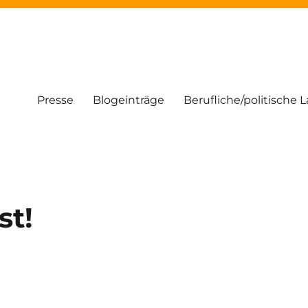
Presse
Blogeinträge
Berufliche/politische 
st!