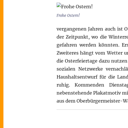
Frohe Ostern!
vergangenen Jahren auch ist Os
der Zeitpunkt, wo die Winter
gefahren werden könnten. Ers
Zweiteres hängt vom Wetter u
die Osterfeiertage dazu nutzen
sozialen Netzwerke vernachl
Haushaltsentwurf für die Land
ruhig. Kommenden Diensta
nebenstehende Plakatmotiv mit 
aus dem Oberbürgermeister-W