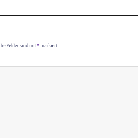
che Felder sind mit
*
markiert