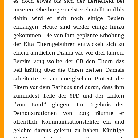
es noch etwas bis sich der Lerneffekt bei
unserem Oberbürgermeister einstellt und bis
dahin wird er sich noch einige Beulen
einfangen. Heute sind wieder einige hinzu
gekommen. Die von ihm geplante Erhöhung
der Kita-Elterngebühren entwickelt sich zu
einem ähnlichen Drama wie vor drei Jahren.
Bereits 2013 wollte der OB den Eltern das
Fell kräftig über die Ohren ziehen. Damals
scheiterte er am energischen Protest der
Eltern vor dem Rathaus und daran, dass ihm
zumindest Teile der SPD und der Linken
“von Bord” gingen. Im Ergebnis der
Demonstrationen von 2013 räumte er
öffentlich Kommunikationsfehler ein und
gelobte daraus gelernt zu haben. Künftige