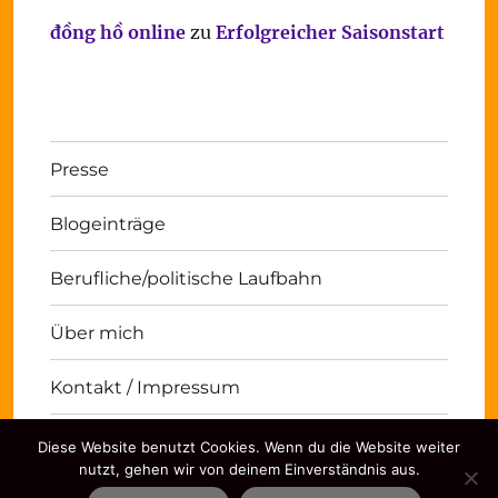
đồng hồ online
zu
Erfolgreicher Saisonstart
Presse
Blogeinträge
Berufliche/politische Laufbahn
Über mich
Kontakt / Impressum
Diese Website benutzt Cookies. Wenn du die Website weiter
Michael Panse
Kontakt / Impressum
Stolz
nutzt, gehen wir von deinem Einverständnis aus.
präsentiert von WordPress