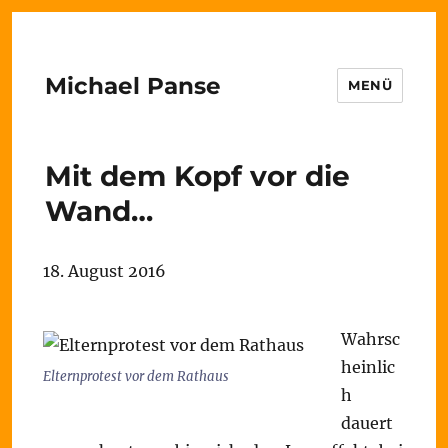
Michael Panse
MENÜ
Mit dem Kopf vor die
Wand…
18. August 2016
Wahrsc
heinlic
Elternprotest vor dem Rathaus
h
dauert