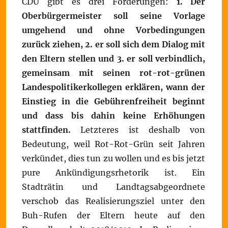
CDU gibt es drei Forderungen:
1. Der
Oberbürgermeister soll seine Vorlage
umgehend und ohne Vorbedingungen
zurück ziehen,
2. er soll sich dem Dialog mit
den Eltern stellen und
3. er soll verbindlich,
gemeinsam mit seinen rot-rot-grünen
Landespolitikerkollegen erklären, wann der
Einstieg in die Gebührenfreiheit beginnt
und dass bis dahin keine Erhöhungen
stattfinden.
Letzteres ist deshalb von
Bedeutung, weil Rot-Rot-Grün seit Jahren
verkündet, dies tun zu wollen und es bis jetzt
pure Ankündigungsrhetorik ist. Ein
Stadträtin und Landtagsabgeordnete
verschob das Realisierungsziel unter den
Buh-Rufen der Eltern heute auf den