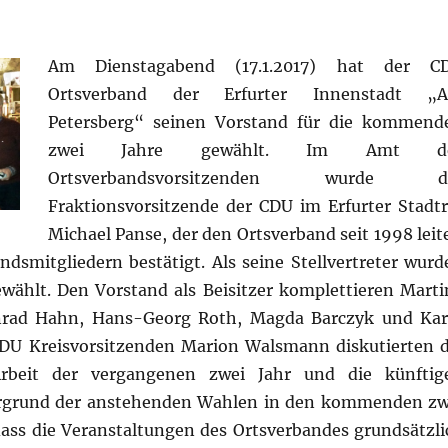
Am Dienstagabend (17.1.2017) hat der C
Ortsverband der Erfurter Innenstadt „
Petersberg“ seinen Vorstand für die kommend
zwei Jahre gewählt. Im Amt d
Ortsverbandsvorsitzenden wurde d
Fraktionsvorsitzende der CDU im Erfurter Stadtr
Michael Panse, der den Ortsverband seit 1998 leite
dsmitgliedern bestätigt. Als seine Stellvertreter wurd
wählt. Den Vorstand als Beisitzer komplettieren Marti
nrad Hahn, Hans-Georg Roth, Magda Barczyk und Kar
DU Kreisvorsitzenden Marion Walsmann diskutierten d
 Arbeit der vergangenen zwei Jahr und die künftig
rgrund der anstehenden Wahlen in den kommenden zw
dass die Veranstaltungen des Ortsverbandes grundsätzli