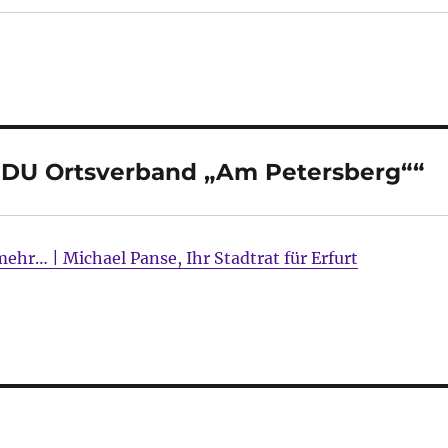
CDU Ortsverband „Am Petersberg““
hr… | Michael Panse, Ihr Stadtrat für Erfurt