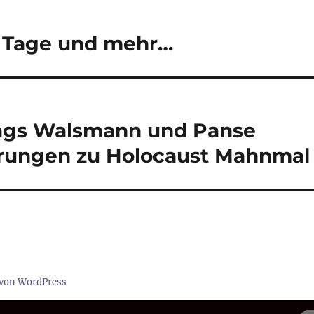
0 Tage und mehr…
ags Walsmann und Panse
rungen zu Holocaust Mahnmal
t von WordPress