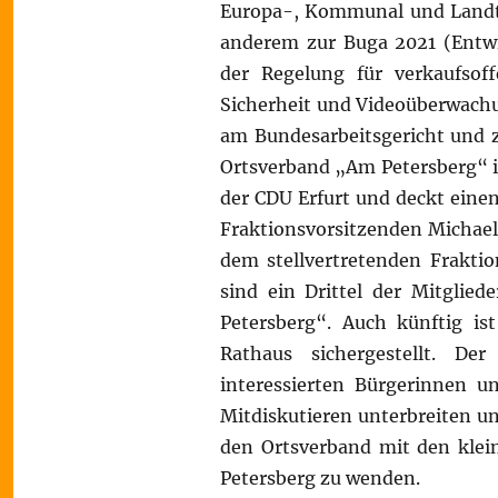
Europa-, Kommunal und Landtag
anderem zur Buga 2021 (Entwic
der Regelung für verkaufsof
Sicherheit und Videoüberwach
am Bundesarbeitsgericht und 
Ortsverband „Am Petersberg“ is
der CDU Erfurt und deckt einen
Fraktionsvorsitzenden Michael
dem stellvertretenden Frakti
sind ein Drittel der Mitglie
Petersberg“. Auch künftig i
Rathaus sichergestellt. D
interessierten Bürgerinnen
Mitdiskutieren unterbreiten und
den Ortsverband mit den klei
Petersberg zu wenden.