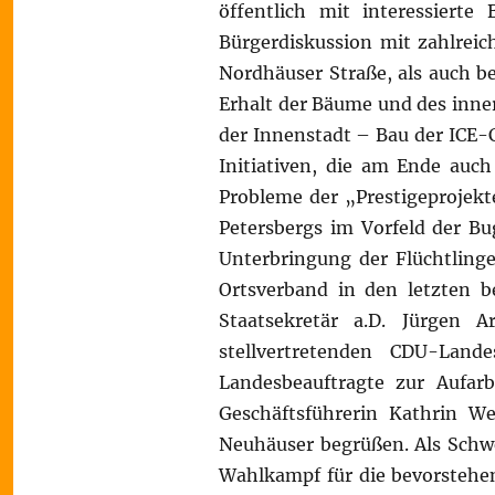
öffentlich mit interessierte
Bürgerdiskussion mit zahlre
Nordhäuser Straße, als auch b
Erhalt der Bäume und des inne
der Innenstadt – Bau der ICE-
Initiativen, die am Ende auc
Probleme der „Prestigeprojek
Petersbergs im Vorfeld der B
Unterbringung der Flüchtlinge
Ortsverband in den letzten b
Staatsekretär a.D. Jürgen 
stellvertretenden CDU-Land
Landesbeauftragte zur Aufarb
Geschäftsführerin Kathrin We
Neuhäuser begrüßen. Als Schw
Wahlkampf für die bevorstehe