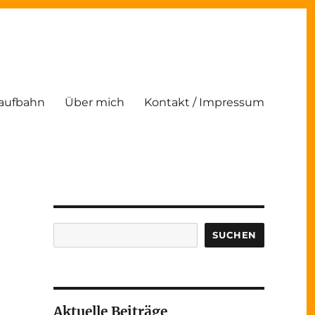
Laufbahn
Über mich
Kontakt / Impressum
Suchen
SUCHEN
Aktuelle Beiträge