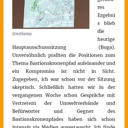
res
Ergebni
s blieb
die
Streithema
heutige
Hauptausschusssitzung (Buga).
Unversöhnlich prallten die Positionen zum
Thema Bastionskronenpfad aufeinander und
ein Kompromiss ist nicht in Sicht.
Zugegeben, ich war schon vor der Sitzung
skeptisch. Schließlich hatten wir in der
vergangenen Woche schon Gespräche mit
Vertretern der Umweltverbände und
Befürworter und Gegner des
Bastionskronenpfades haben sich schon
intensiv via Medien ausgetauscht. Ich finde