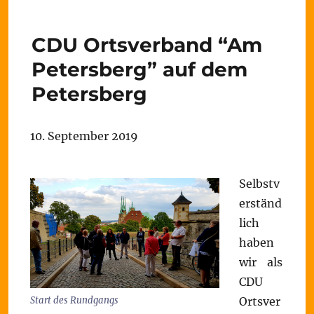
CDU Ortsverband “Am
Petersberg” auf dem
Petersberg
10. September 2019
Selbstv
erständ
lich
haben
wir als
CDU
Ortsver
Start des Rundgangs