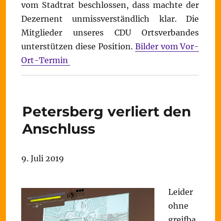
vom Stadtrat beschlossen, dass machte der
Dezernent unmissverständlich klar. Die
Mitglieder unseres CDU Ortsverbandes
unterstützen diese Position.
Bilder vom Vor-
Ort-Termin
Petersberg verliert den
Anschluss
9. Juli 2019
Leider
ohne
greifba