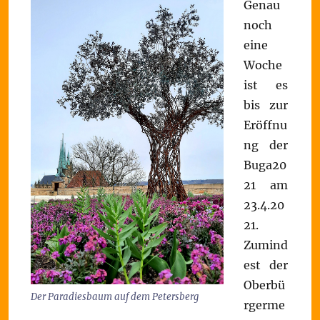
Genau
noch
eine
Woche
ist es
bis zur
Eröffnu
ng der
Buga20
21 am
23.4.20
21.
Zumind
est der
Oberbü
Der Paradiesbaum auf dem Petersberg
rgerme