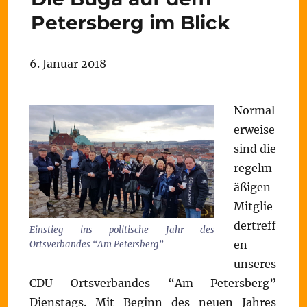
Petersberg im Blick
6. Januar 2018
Normal
erweise
sind die
regelm
äßigen
Mitglie
dertreff
Einstieg ins politische Jahr des
en
Ortsverbandes “Am Petersberg”
unseres
CDU Ortsverbandes “Am Petersberg”
Dienstags. Mit Beginn des neuen Jahres