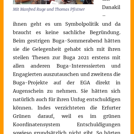
Danakil
Mit Manfred Ruge und Thomas Pfistner
–
ihnen geht es um Symbolpolitik und da
braucht es keine sachliche Begründung.
Beim gestrigen Buga-Sommerabend hätten
sie die Gelegenheit gehabt sich mit ihren
steilen Thesen zur Buga 2021 erstens mit
allen anderen Buga-Interessierten und
Engagierten auszutauschen und zweitens die
Buga-Projekte auf der EGA direkt in
Augenschein zu nehmen. Sie hätten sich
natürlich auch für ihren Unfug entschuldigen
können. Indes verzichteten die Erfurter
Grünen darauf, weil es im grünen
Koordinatensystem Entschuldigungen
sowieso grundsätzlich nicht gibt. So hörten