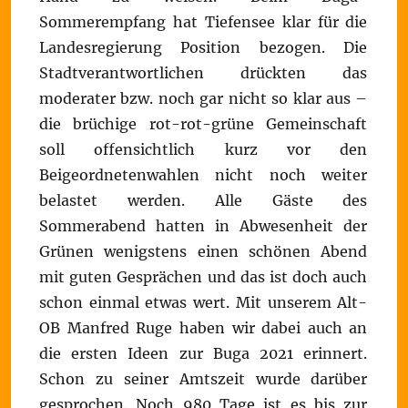
Sommerempfang hat Tiefensee klar für die
Landesregierung Position bezogen. Die
Stadtverantwortlichen drückten das
moderater bzw. noch gar nicht so klar aus –
die brüchige rot-rot-grüne Gemeinschaft
soll offensichtlich kurz vor den
Beigeordnetenwahlen nicht noch weiter
belastet werden. Alle Gäste des
Sommerabend hatten in Abwesenheit der
Grünen wenigstens einen schönen Abend
mit guten Gesprächen und das ist doch auch
schon einmal etwas wert. Mit unserem Alt-
OB Manfred Ruge haben wir dabei auch an
die ersten Ideen zur Buga 2021 erinnert.
Schon zu seiner Amtszeit wurde darüber
gesprochen. Noch 980 Tage ist es bis zur