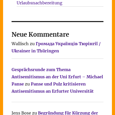
Urlaubsnachbereitung
Neue Kommentare
Wallisch
zu
Громада Українців Тюрінгії /
Ukrainer in Thüringen
Gesprächsrunde zum Thema
Antisemitismus an der Uni Erfurt – Michael
Panse
zu
Panse und Pulz kritisieren
Antisemitismus an Erfurter Universität
Jens Bose
zu
Begründung für Kürzung der