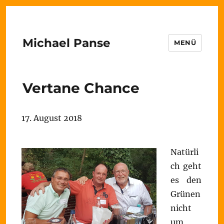
Michael Panse
MENÜ
Vertane Chance
17. August 2018
Natürli
ch geht
es den
Grünen
nicht
um