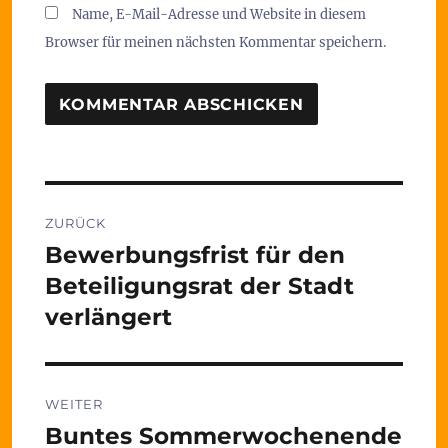
Name, E-Mail-Adresse und Website in diesem
Browser für meinen nächsten Kommentar speichern.
Beitragsnavigation
ZURÜCK
Bewerbungsfrist für den
Vorheriger
Beitrag:
Beteiligungsrat der Stadt
verlängert
WEITER
Buntes Sommerwochenende
Nächster