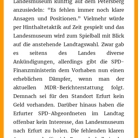
Landesmuseum künftig auf dem Petersberg
anzusiedeln: “Es fehlen immer noch klare
Ansagen und Positionen.” Vielmehr würde
per Hinthaltetaktik auf Zeit gespielt und das
Landesmuseum wird zum Spielball mit Blick
auf die anstehende Landtagswahl. Zwar gab
es seitens des Landes diverse
Ankündigungen, allerdings gibt die SPD-
Finanzministerin dem Vorhaben nun einen
erheblichen Dämpfer, wenn man der
aktuellen MDR-Berichterstattung folgt.
Demnach sei für den Standort Erfurt kein
Geld vorhanden. Darüber hinaus haben die
Erfurter SPD-Abgeordneten im Landtag
offenbar kein Interesse, das Landesmuseum
nach Erfurt zu holen. Die fehlenden klaren