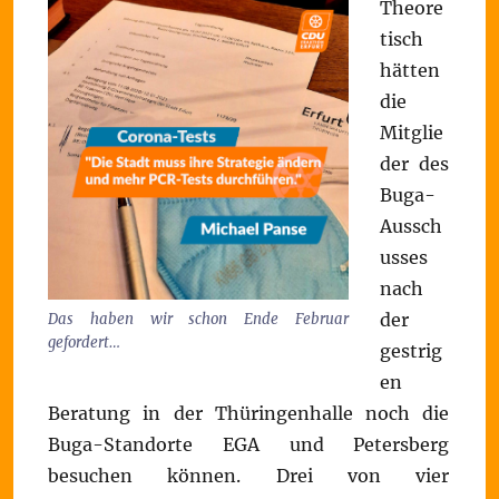
Theore
tisch
hätten
die
Mitglie
der des
Buga-
Aussch
usses
nach
der
Das haben wir schon Ende Februar
gefordert…
gestrig
en
Beratung in der Thüringenhalle noch die
Buga-Standorte EGA und Petersberg
besuchen können. Drei von vier