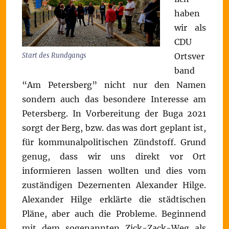
haben
wir als
CDU
Ortsver
Start des Rundgangs
band
“Am Petersberg” nicht nur den Namen
sondern auch das besondere Interesse am
Petersberg. In Vorbereitung der Buga 2021
sorgt der Berg, bzw. das was dort geplant ist,
für kommunalpolitischen Zündstoff. Grund
genug, dass wir uns direkt vor Ort
informieren lassen wollten und dies vom
zuständigen Dezernenten Alexander Hilge.
Alexander Hilge erklärte die städtischen
Pläne, aber auch die Probleme. Beginnend
mit dem sogenannten Zick-Zack-Weg als