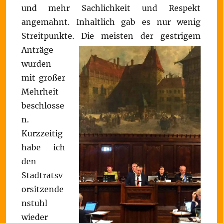
und mehr Sachlichkeit und Respekt
angemahnt. Inhaltlich gab es nur wenig
Streitpunkte.
Die meisten der gestrigem
Anträge
wurden
mit großer
Mehrheit
beschlosse
n.
Kurzzeitig
habe ich
den
Stadtratsv
orsitzende
nstuhl
wieder