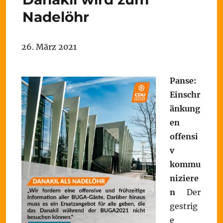
Nadelöhr
26. März 2021
Panse:
Einschr
änkung
en
offensi
v
kommu
niziere
n
Der
gestrig
e