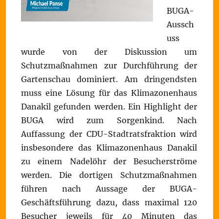
BUGA-
Aussch
uss
wurde von der Diskussion um
Schutzmaßnahmen zur Durchführung der
Gartenschau dominiert. Am dringendsten
muss eine Lösung für das Klimazonenhaus
Danakil gefunden werden. Ein Highlight der
BUGA wird zum Sorgenkind. Nach
Auffassung der CDU-Stadtratsfraktion wird
insbesondere das Klimazonenhaus Danakil
zu einem Nadelöhr der Besucherströme
werden. Die dortigen Schutzmaßnahmen
führen nach Aussage der BUGA-
Geschäftsführung dazu, dass maximal 120
Besucher jeweils für 40 Minuten das