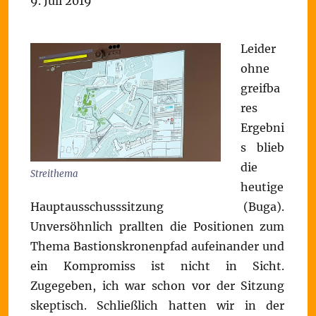
9. Juli 2019
Leider
ohne
greifba
res
Ergebni
s blieb
die
Streithema
heutige
Hauptausschusssitzung (Buga).
Unversöhnlich prallten die Positionen zum
Thema Bastionskronenpfad aufeinander und
ein Kompromiss ist nicht in Sicht.
Zugegeben, ich war schon vor der Sitzung
skeptisch. Schließlich hatten wir in der