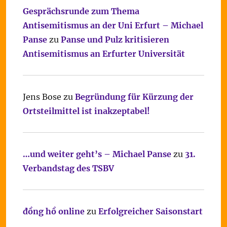
Gesprächsrunde zum Thema
Antisemitismus an der Uni Erfurt – Michael
Panse
zu
Panse und Pulz kritisieren
Antisemitismus an Erfurter Universität
Jens Bose
zu
Begründung für Kürzung der
Ortsteilmittel ist inakzeptabel!
…und weiter geht’s – Michael Panse
zu
31.
Verbandstag des TSBV
đồng hồ online
zu
Erfolgreicher Saisonstart