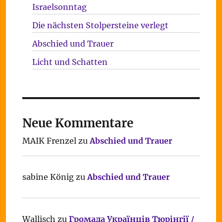
Israelsonntag
Die nächsten Stolpersteine verlegt
Abschied und Trauer
Licht und Schatten
Neue Kommentare
MAIK Frenzel
zu
Abschied und Trauer
sabine König
zu
Abschied und Trauer
Wallisch
zu
Громада Українців Тюрінгії /