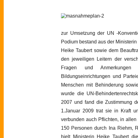
zur Umsetzung der UN -Konventi
Podium bestand aus der Ministerin 
Heike Taubert sowie dem Beauftr
den jeweiligen Leitern der vers
Fragen und Anmerkungen äu
Bildungseinrichtungen und Partei
Menschen mit Behinderung sowie
wurde die UN-Behindertenrechts
2007 und fand die Zustimmung d
1.Januar 2009 trat sie in Kraft
verbunden auch Pflichten, in allen
150 Personen durch Ina Riehm, Ref
hielt Ministerin Heike Taubert di