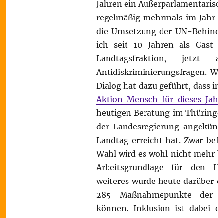
Jahren ein Außerparlamentaris
regelmäßig mehrmals im Jahr m
die Umsetzung der UN-Behind
ich seit 10 Jahren als Gast 
Landtagsfraktion, jetzt
Antidiskriminierungsfragen. W
Dialog hat dazu geführt, dass i
Aktion Mensch für dieses Ja
heutigen Beratung im Thüringe
der Landesregierung angekün
Landtag erreicht hat. Zwar bef
Wahl wird es wohl nicht mehr be
Arbeitsgrundlage für den 
weiteres wurde heute darüber d
285 Maßnahmepunkte der U
können. Inklusion ist dabei