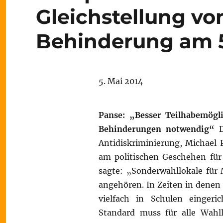
Gleichstellung v
Behinderung am 5
5. Mai 2014
Panse: „Besser Teilhabemögl
Behinderungen notwendig“
D
Antidiskriminierung, Michael 
am politischen Geschehen für
sagte: „Sonderwahllokale für
angehören. In Zeiten in denen 
vielfach in Schulen eingeric
Standard muss für alle Wahll