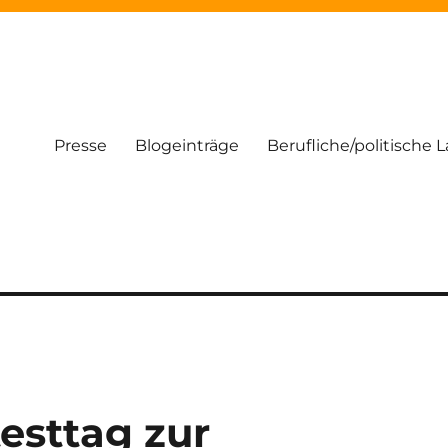
Presse
Blogeinträge
Berufliche/politische 
esttag zur