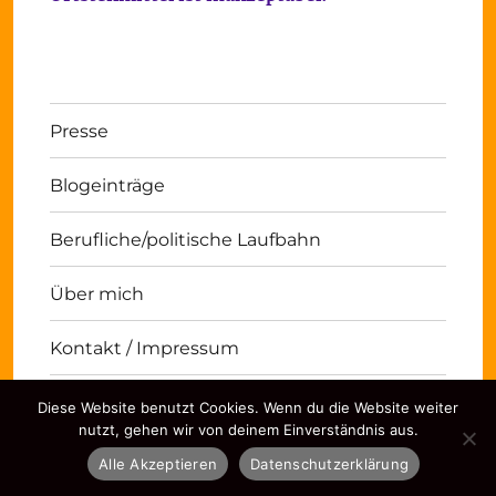
Presse
Blogeinträge
Berufliche/politische Laufbahn
Über mich
Kontakt / Impressum
Diese Website benutzt Cookies. Wenn du die Website weiter
Michael Panse
Kontakt / Impressum
Stolz
nutzt, gehen wir von deinem Einverständnis aus.
präsentiert von WordPress
Alle Akzeptieren
Datenschutzerklärung