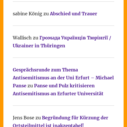
sabine König
zu
Abschied und Trauer
Wallisch
zu
Громада Українців Тюрінгії /
Ukrainer in Thüringen
Gesprächsrunde zum Thema
Antisemitismus an der Uni Erfurt – Michael
Panse
zu
Panse und Pulz kritisieren
Antisemitismus an Erfurter Universität
Jens Bose
zu
Begründung für Kürzung der
Ortsteilmittel ist inakzeptabel!