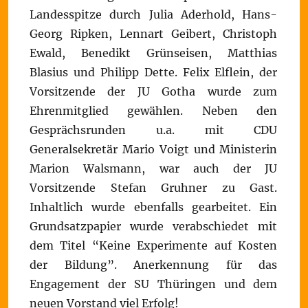
Landesspitze durch Julia Aderhold, Hans-
Georg Ripken, Lennart Geibert, Christoph
Ewald, Benedikt Grünseisen, Matthias
Blasius und Philipp Dette. Felix Elflein, der
Vorsitzende der JU Gotha wurde zum
Ehrenmitglied gewählen. Neben den
Gesprächsrunden u.a. mit CDU
Generalsekretär Mario Voigt und Ministerin
Marion Walsmann, war auch der JU
Vorsitzende Stefan Gruhner zu Gast.
Inhaltlich wurde ebenfalls gearbeitet. Ein
Grundsatzpapier wurde verabschiedet mit
dem Titel “Keine Experimente auf Kosten
der Bildung”. Anerkennung für das
Engagement der SU Thüringen und dem
neuen Vorstand viel Erfolg!