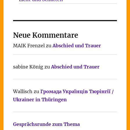
Neue Kommentare
MAIK Frenzel
zu
Abschied und Trauer
sabine König
zu
Abschied und Trauer
Wallisch
zu
Громада Українців Тюрінгії /
Ukrainer in Thüringen
Gesprächsrunde zum Thema