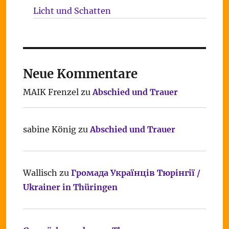
Licht und Schatten
Neue Kommentare
MAIK Frenzel
zu
Abschied und Trauer
sabine König
zu
Abschied und Trauer
Wallisch
zu
Громада Українців Тюрінгії /
Ukrainer in Thüringen