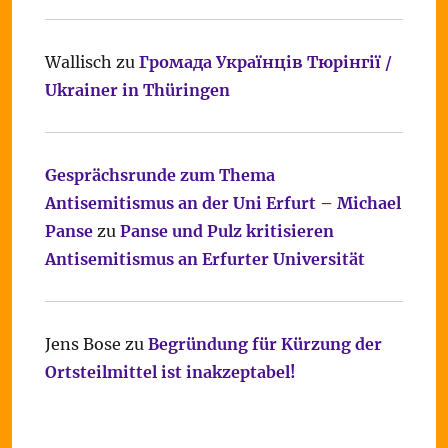
Wallisch
zu
Громада Українців Тюрінгії /
Ukrainer in Thüringen
Gesprächsrunde zum Thema
Antisemitismus an der Uni Erfurt – Michael
Panse
zu
Panse und Pulz kritisieren
Antisemitismus an Erfurter Universität
Jens Bose
zu
Begründung für Kürzung der
Ortsteilmittel ist inakzeptabel!