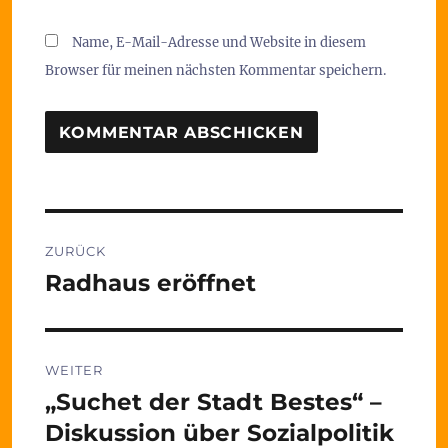
Name, E-Mail-Adresse und Website in diesem
Browser für meinen nächsten Kommentar speichern.
Beitragsnavigation
ZURÜCK
Radhaus eröffnet
Vorheriger
Beitrag:
WEITER
„Suchet der Stadt Bestes“ –
Nächster
Beitrag:
Diskussion über Sozialpolitik