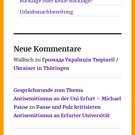
Rücklage oder keine Rücklage?
Urlaubsnachbereitung
Neue Kommentare
Wallisch
zu
Громада Українців Тюрінгії /
Ukrainer in Thüringen
Gesprächsrunde zum Thema
Antisemitismus an der Uni Erfurt – Michael
Panse
zu
Panse und Pulz kritisieren
Antisemitismus an Erfurter Universität