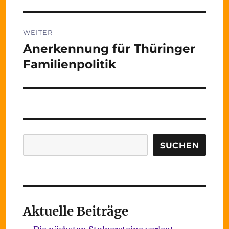
WEITER
Anerkennung für Thüringer
Nächster
Beitrag:
Familienpolitik
Suchen
SUCHEN
Aktuelle Beiträge