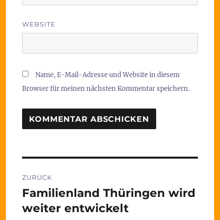
WEBSITE
Name, E-Mail-Adresse und Website in diesem
Browser für meinen nächsten Kommentar speichern.
Beitragsnavigation
ZURÜCK
Familienland Thüringen wird
Vorheriger
Beitrag:
weiter entwickelt