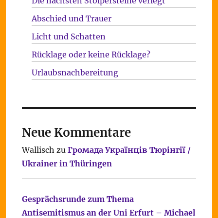
Die nächsten Stolpersteine verlegt
Abschied und Trauer
Licht und Schatten
Rücklage oder keine Rücklage?
Urlaubsnachbereitung
Neue Kommentare
Wallisch
zu
Громада Українців Тюрінгії /
Ukrainer in Thüringen
Gesprächsrunde zum Thema
Antisemitismus an der Uni Erfurt – Michael