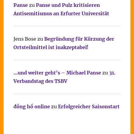
Panse
zu
Panse und Pulz kritisieren
Antisemitismus an Erfurter Universität
Jens Bose
zu
Begründung für Kürzung der
Ortsteilmittel ist inakzeptabel!
…und weiter geht’s – Michael Panse
zu
31.
Verbandstag des TSBV
đồng hồ online
zu
Erfolgreicher Saisonstart