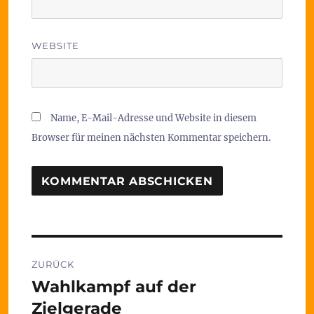
WEBSITE
Name, E-Mail-Adresse und Website in diesem
Browser für meinen nächsten Kommentar speichern.
Beitragsnavigation
ZURÜCK
Wahlkampf auf der
Vorheriger
Beitrag:
Zielgerade