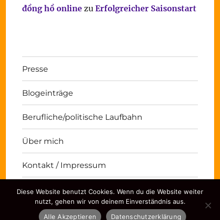
đồng hồ online
zu
Erfolgreicher Saisonstart
Presse
Blogeinträge
Berufliche/politische Laufbahn
Über mich
Kontakt / Impressum
Diese Website benutzt Cookies. Wenn du die Website weiter
Michael Panse
Kontakt / Impressum
Stolz
nutzt, gehen wir von deinem Einverständnis aus.
präsentiert von WordPress
Alle Akzeptieren
Datenschutzerklärung