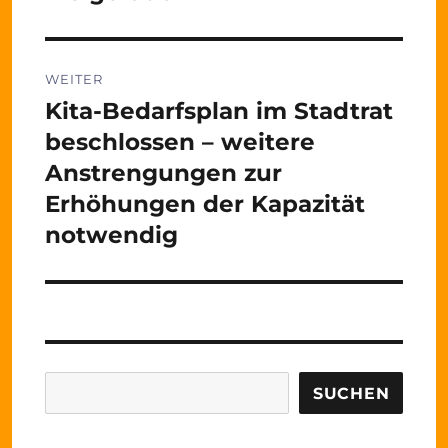
WEITER
Kita-Bedarfsplan im Stadtrat
Nächster
Beitrag:
beschlossen – weitere
Anstrengungen zur
Erhöhungen der Kapazität
notwendig
Suchen
SUCHEN