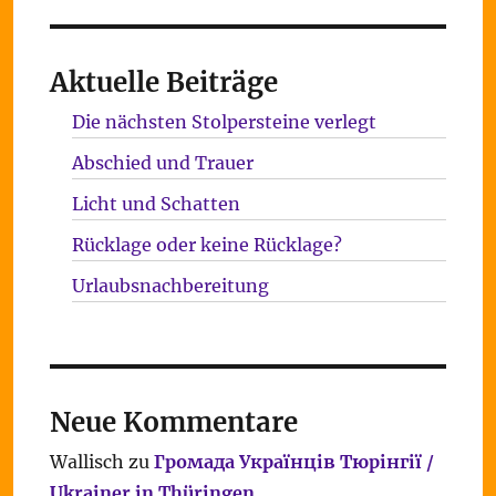
Aktuelle Beiträge
Die nächsten Stolpersteine verlegt
Abschied und Trauer
Licht und Schatten
Rücklage oder keine Rücklage?
Urlaubsnachbereitung
Neue Kommentare
Wallisch
zu
Громада Українців Тюрінгії /
Ukrainer in Thüringen