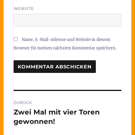
WEBSITE
Name, E-Mail-Adresse und Website in diesem
Browser für meinen nächsten Kommentar speichern.
Beitragsnavigation
ZURÜCK
Zwei Mal mit vier Toren
Vorheriger
Beitrag:
gewonnen!