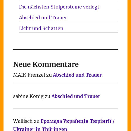
Die nächsten Stolpersteine verlegt
Abschied und Trauer
Licht und Schatten
Neue Kommentare
MAIK Frenzel
zu
Abschied und Trauer
sabine König
zu
Abschied und Trauer
Wallisch
zu
Громада Українців Тюрінгії /
Ukrainer in Thüringen