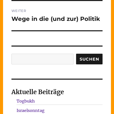
WEITER
Wege in die (und zur) Politik
Nächster
Beitrag:
Suchen
SUCHEN
Aktuelle Beiträge
Togbukh
Israelsonntag