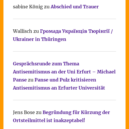
sabine König
zu
Abschied und Trauer
Wallisch
zu
Громада Українців Тюрінгії /
Ukrainer in Thüringen
Gesprächsrunde zum Thema
Antisemitismus an der Uni Erfurt – Michael
Panse
zu
Panse und Pulz kritisieren
Antisemitismus an Erfurter Universität
Jens Bose
zu
Begründung für Kürzung der
Ortsteilmittel ist inakzeptabel!