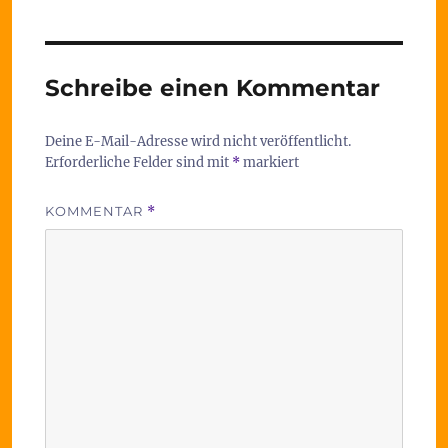
Schreibe einen Kommentar
Deine E-Mail-Adresse wird nicht veröffentlicht.
Erforderliche Felder sind mit
*
markiert
KOMMENTAR
*