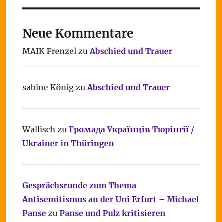
Neue Kommentare
MAIK Frenzel
zu
Abschied und Trauer
sabine König
zu
Abschied und Trauer
Wallisch
zu
Громада Українців Тюрінгії /
Ukrainer in Thüringen
Gesprächsrunde zum Thema
Antisemitismus an der Uni Erfurt – Michael
Panse
zu
Panse und Pulz kritisieren