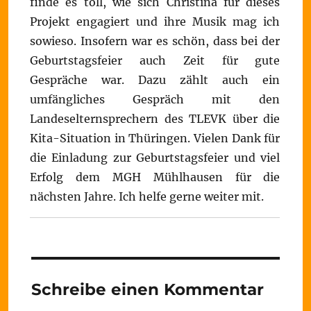
finde es toll, wie sich Christina für dieses
Projekt engagiert und ihre Musik mag ich
sowieso. Insofern war es schön, dass bei der
Geburtstagsfeier auch Zeit für gute
Gespräche war. Dazu zählt auch ein
umfängliches Gespräch mit den
Landeselternsprechern des TLEVK über die
Kita-Situation in Thüringen. Vielen Dank für
die Einladung zur Geburtstagsfeier und viel
Erfolg dem MGH Mühlhausen für die
nächsten Jahre. Ich helfe gerne weiter mit.
Schreibe einen Kommentar