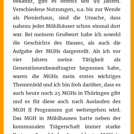
bekannt, gibt es bereits seit 99 Jahren.
Verschiedene Nutzungen, u.a. bis zur Wende
als Pionierhaus, sind die Ursache, dass
nahezu jeder Mühlhäuser schon einmal dort
war. Bei meinem Grußwort habe ich sowohl
die Geschichte des Hauses, als auch die
Aufgabe der MGHs dargestellt. Als ich vor
vier Jahren meine Tätigkeit als
Generationenbeauftragter begonnen habe,
waren die MGHs mein erstes wichtiges
Themenfeld und ich bin froh darüber, dass es
auch heute noch 25 MGHs in Thüringen gibt
und es für diese auch nach Auslaufen des
MGH II Programms gut weitergehen wird.
Das MGH in Mühlhausen hatte neben der
kommunalen Trägerschaft immer starke