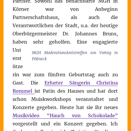
Partner. Sowohl das benachbarte MGH in
Körner war von Anbeginn
Partnerschaftshaus, als auch die
Verantwortlichen der Stadt, u.a. der heutige
Oberbürgermeister Dr. Johannes Bruns,
haben sehr geholfen.
Eine engagierte
Unt
MGH Moderationskreistreffen am Vortag in
erst
Pößneck
ütze
rin war zum fünften Geburtstag auch zu
Gast. Die
Erfurter Sängerin Christina
Rommel
ist Patin des Hauses und hat dort
schon Muiskworkshops veranstaltet und
Konzerte gegeben. Heute hat sie ihr neues
Musikvideo “Hauch von Schokolade”
vorgestellt und ein Konzert gegeben. Ich