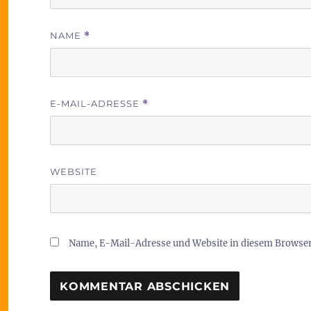
NAME
*
E-MAIL-ADRESSE
*
WEBSITE
Name, E-Mail-Adresse und Website in diesem Browse