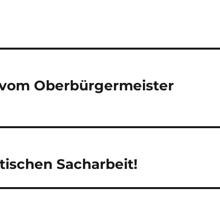
g vom Oberbürgermeister
ischen Sacharbeit!