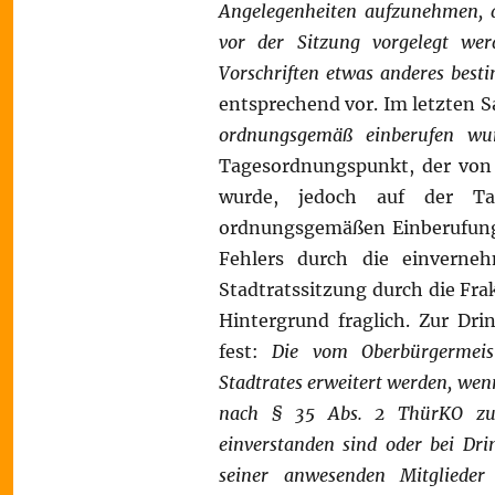
Angelegenheiten aufzunehmen, di
vor der Sitzung vorgelegt we
Vorschriften etwas anderes besti
entsprechend vor. Im letzten Sa
ordnungsgemäß einberufen wurd
Tagesordnungspunkt, der von 
wurde, jedoch auf der Ta
ordnungsgemäßen Einberufung
Fehlers durch die einvernehm
Stadtratssitzung durch die Fra
Hintergrund fraglich. Zur Dr
fest:
Die vom Oberbürgermeist
Stadtrates erweitert werden, wenn
nach § 35 Abs. 2 ThürKO zu
einverstanden sind oder bei Dri
seiner anwesenden Mitglieder 