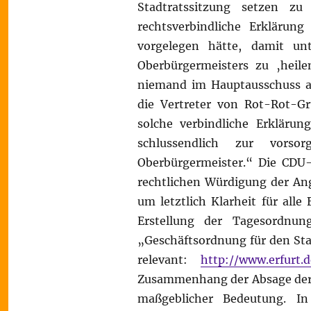
Stadtratssitzung setzen z
rechtsverbindliche Erklärun
vorgelegen hätte, damit un
Oberbürgermeisters zu ‚heile
niemand im Hauptausschuss ab
die Vertreter von Rot-Rot-Gr
solche verbindliche Erkläru
schlussendlich zur vorso
Oberbürgermeister.“ Die CDU-
rechtlichen Würdigung der Ang
um letztlich Klarheit für alle
Erstellung der Tagesordnun
„Geschäftsordnung für den Sta
relevant:
http://www.erfurt.
Zusammenhang der Absage der S
maßgeblicher Bedeutung. 