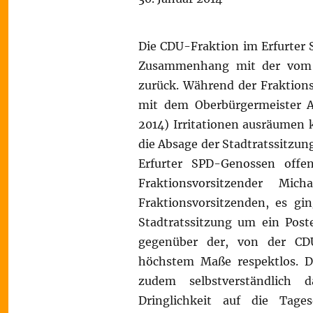
Die CDU-Fraktion im Erfurter 
Zusammenhang mit der vom O
zurück. Während der Fraktion
mit dem Oberbürgermeister 
2014) Irritationen ausräumen 
die Absage der Stadtratssitzu
Erfurter SPD-Genossen offen
Fraktionsvorsitzender Mi
Fraktionsvorsitzenden, es 
Stadtratssitzung um ein Poste
gegenüber der, von der CD
höchstem Maße respektlos. D
zudem selbstverständlich 
Dringlichkeit auf die Tag