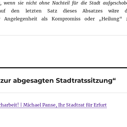
t, wenn sie nicht ohne Nachteil für die Stadt aufgeschob
f den letzten Satz dieses Absatzes wäre d
er Angelegenheit als Kompromiss oder „Heilung“ 
zur abgesagten Stadtratssitzung“
rbeit! | Michael Panse, Ihr Stadtrat für Erfurt