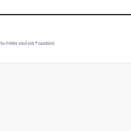
che Felder sind mit
*
markiert