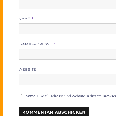
NAME
*
E-MAIL-ADRESSE
*
WEBSITE
Name, E-Mail-Adresse und Website in diesem Browse