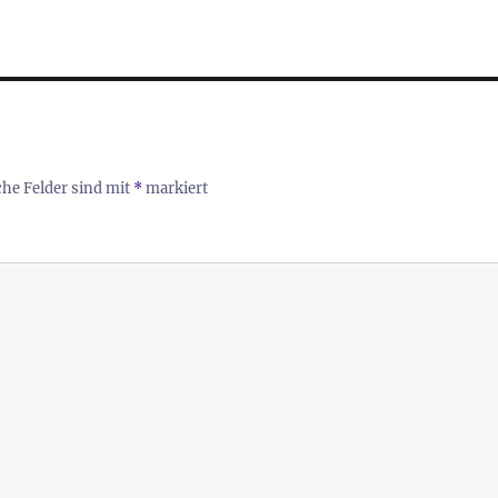
che Felder sind mit
*
markiert