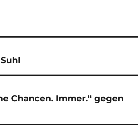
 Suhl
che Chancen. Immer.“ gegen