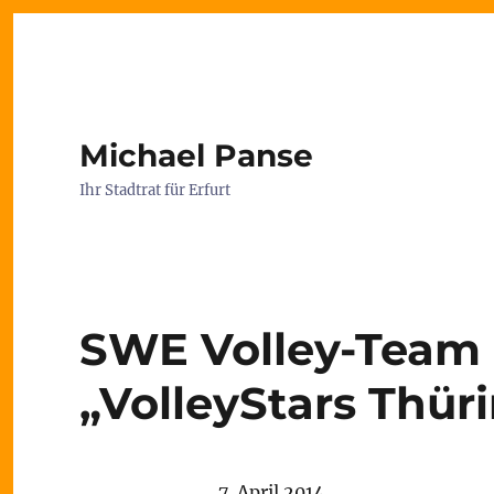
Michael Panse
Ihr Stadtrat für Erfurt
SWE Volley-Team 
„VolleyStars Thür
7. April 2014