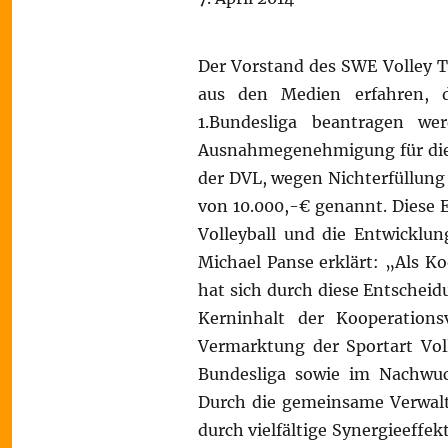
Der Vorstand des SWE Volley T
aus den Medien erfahren, d
1.Bundesliga beantragen we
Ausnahmegenehmigung für die z
der DVL, wegen Nichterfüllung
von 10.000,-€ genannt. Diese E
Volleyball und die Entwicklun
Michael Panse erklärt: „Als K
hat sich durch diese Entscheid
Kerninhalt der Kooperation
Vermarktung der Sportart Voll
Bundesliga sowie im Nachwuch
Durch die gemeinsame Verwalt
durch vielfältige Synergieeffek