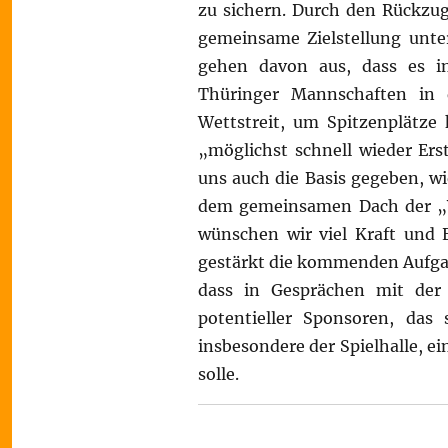
zu sichern. Durch den Rückzug 
gemeinsame Zielstellung unte
gehen davon aus, dass es i
Thüringer Mannschaften in d
Wettstreit, um Spitzenplätze
„möglichst schnell wieder Erst
uns auch die Basis gegeben, wi
dem gemeinsamen Dach der „V
wünschen wir viel Kraft und E
gestärkt die kommenden Aufgab
dass in Gesprächen mit der 
potentieller Sponsoren, das 
insbesondere der Spielhalle, 
solle.