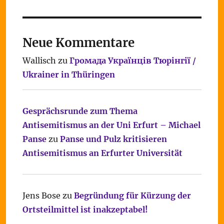
Neue Kommentare
Wallisch
zu
Громада Українців Тюрінгії /
Ukrainer in Thüringen
Gesprächsrunde zum Thema
Antisemitismus an der Uni Erfurt – Michael
Panse
zu
Panse und Pulz kritisieren
Antisemitismus an Erfurter Universität
Jens Bose
zu
Begründung für Kürzung der
Ortsteilmittel ist inakzeptabel!