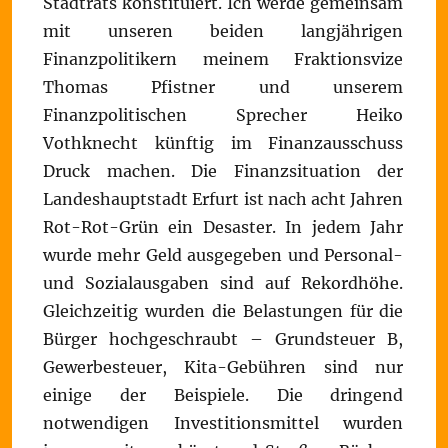
Stadtrats konstituiert. Ich werde gemeinsam
mit unseren beiden langjährigen
Finanzpolitikern meinem Fraktionsvize
Thomas Pfistner und unserem
Finanzpolitischen Sprecher Heiko
Vothknecht künftig im Finanzausschuss
Druck machen. Die Finanzsituation der
Landeshauptstadt Erfurt ist nach acht Jahren
Rot-Rot-Grün ein Desaster. In jedem Jahr
wurde mehr Geld ausgegeben und Personal-
und Sozialausgaben sind auf Rekordhöhe.
Gleichzeitig wurden die Belastungen für die
Bürger hochgeschraubt – Grundsteuer B,
Gewerbesteuer, Kita-Gebühren sind nur
einige der Beispiele. Die dringend
notwendigen Investitionsmittel wurden