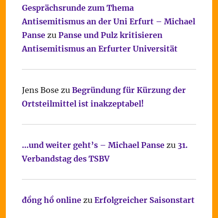
Gesprächsrunde zum Thema
Antisemitismus an der Uni Erfurt – Michael
Panse
zu
Panse und Pulz kritisieren
Antisemitismus an Erfurter Universität
Jens Bose
zu
Begründung für Kürzung der
Ortsteilmittel ist inakzeptabel!
…und weiter geht’s – Michael Panse
zu
31.
Verbandstag des TSBV
đồng hồ online
zu
Erfolgreicher Saisonstart