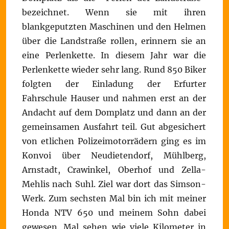
bezeichnet. Wenn sie mit ihren
blankgeputzten Maschinen und den Helmen
über die Landstraße rollen, erinnern sie an
eine Perlenkette. In diesem Jahr war die
Perlenkette wieder sehr lang. Rund 850 Biker
folgten der Einladung der Erfurter
Fahrschule Hauser und nahmen erst an der
Andacht auf dem Domplatz und dann an der
gemeinsamen Ausfahrt teil. Gut abgesichert
von etlichen Polizeimotorrädern ging es im
Konvoi über Neudietendorf, Mühlberg,
Arnstadt, Crawinkel, Oberhof und Zella-
Mehlis nach Suhl. Ziel war dort das Simson-
Werk. Zum sechsten Mal bin ich mit meiner
Honda NTV 650 und meinem Sohn dabei
gewesen. Mal sehen wie viele Kilometer in