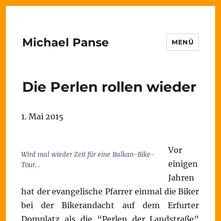
Michael Panse
MENÜ
Die Perlen rollen wieder
1. Mai 2015
Vor
Wird mal wieder Zeit für eine Balkan-Bike-
einigen
Tour…
Jahren
hat der evangelische Pfarrer einmal die Biker
bei der Bikerandacht auf dem Erfurter
Domplatz als die “Perlen der Landstraße”