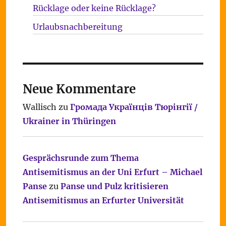
Rücklage oder keine Rücklage?
Urlaubsnachbereitung
Neue Kommentare
Wallisch
zu
Громада Українців Тюрінгії /
Ukrainer in Thüringen
Gesprächsrunde zum Thema
Antisemitismus an der Uni Erfurt – Michael
Panse
zu
Panse und Pulz kritisieren
Antisemitismus an Erfurter Universität