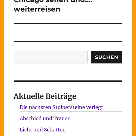
Beitrag:
weiterreisen
Suchen
SUCHEN
Aktuelle Beiträge
Die nächsten Stolpersteine verlegt
Abschied und Trauer
Licht und Schatten