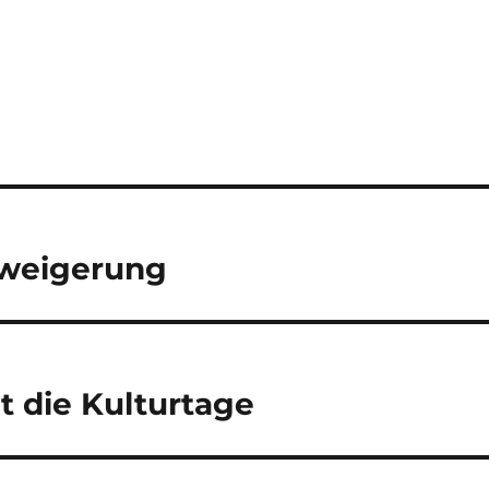
erweigerung
 die Kulturtage