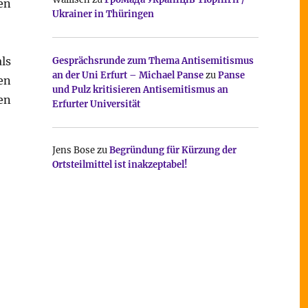
en
Ukrainer in Thüringen
ls
Gesprächsrunde zum Thema Antisemitismus
an der Uni Erfurt – Michael Panse
zu
Panse
en
und Pulz kritisieren Antisemitismus an
en
Erfurter Universität
Jens Bose
zu
Begründung für Kürzung der
Ortsteilmittel ist inakzeptabel!