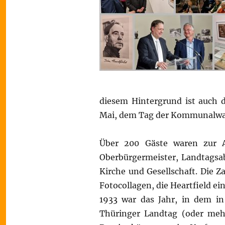
diesem Hintergrund ist auch d
Mai, dem Tag der Kommunalwahl
Über 200 Gäste waren zur A
Oberbürgermeister, Landtagsab
Kirche und Gesellschaft. Die Z
Fotocollagen, die Heartfield ein
1933 war das Jahr, in dem in
Thüringer Landtag (oder mehr