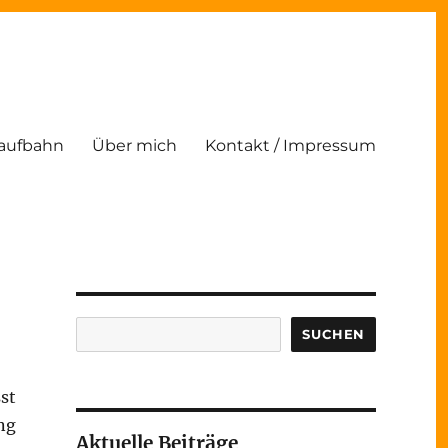
Laufbahn
Über mich
Kontakt / Impressum
Suchen
SUCHEN
st
ng
Aktuelle Beiträge