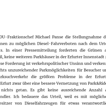
DU-Fraktionschef Michael Panse die Stellungnahme d
ünen zu möglichen Diesel-Fahrverboten nach dem Urte
s. In einer Pressemitteilung forderten die Grünen a
il, keine weiteren Parkhäuser in der Erfurter Innenstadt
ese Forderung ist verkehrspolitischer Unsinn und verken
sichts unzureichender Parkmöglichkeiten für Besucher u
rksuchverkehr die größten Probleme in der Erfurt
n Erfurt zwar über eine bessere Vernetzung von Park&Rid
 nichts getan. Es gibt keine ausreichende Anzahl 
ndler. Ich bedauere das Urteil, weil es mit möglich
esitzer von Dieselfahrzeugen für etwas verantwortli