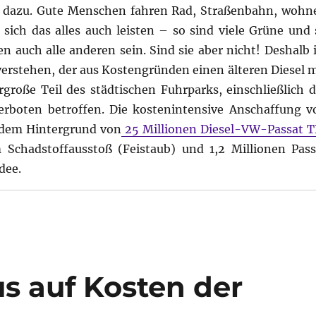
 dazu. Gute Menschen fahren Rad, Straßenbahn, wohn
sich das alles auch leisten – so sind viele Grüne und 
n auch alle anderen sein. Sind sie aber nicht! Deshalb i
verstehen, der aus Kostengründen einen älteren Diesel m
rgroße Teil des städtischen Fuhrparks, einschließlich d
erboten betroffen. Die kostenintensive Anschaffung v
 dem Hintergrund von
25 Millionen Diesel-VW-Passat T
 Schadstoffausstoß (Feistaub) und 1,2 Millionen Pass
dee.
us auf Kosten der