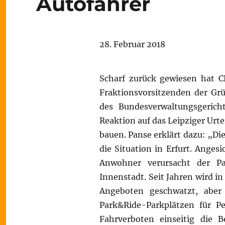
Autofahrer
28. Februar 2018
Scharf zurück gewiesen hat C
Fraktionsvorsitzenden der Gr
des Bundesverwaltungsgericht
Reaktion auf das Leipziger Urte
bauen. Panse erklärt dazu: „Di
die Situation in Erfurt. Ange
Anwohner verursacht der Pa
Innenstadt. Seit Jahren wird i
Angeboten geschwatzt, aber
Park&Ride-Parkplätzen für Pe
Fahrverboten einseitig die B