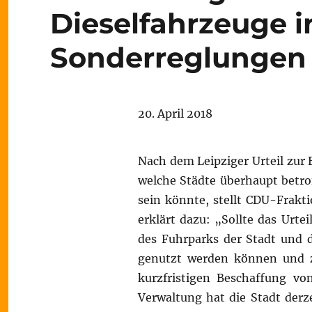
Dieselfahrzeuge i
Sonderreglungen
20. April 2018
Nach dem Leipziger Urteil zur
welche Städte überhaupt betrof
sein könnte, stellt CDU-Frakti
erklärt dazu: „Sollte das Urtei
des Fuhrparks der Stadt und d
genutzt werden können und z
kurzfristigen Beschaffung vo
Verwaltung hat die Stadt derz