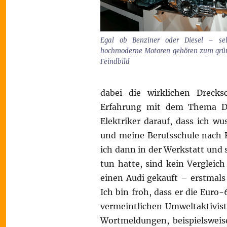
Egal ob Benziner oder Diesel – sel
hochmoderne Motoren gehören zum grü
Feindbild
dabei die wirklichen Drecks
Erfahrung mit dem Thema Die
Elektriker darauf, dass ich wu
und meine Berufsschule nach R
ich dann in der Werkstatt und 
tun hatte, sind kein Vergleic
einen Audi gekauft – erstmals 
Ich bin froh, dass er die Euro
vermeintlichen Umweltaktiviste
Wortmeldungen, beispielsweise