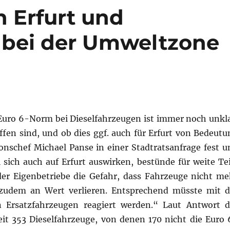
n Erfurt und
 bei der Umweltzone
 Euro 6-Norm bei Dieselfahrzeugen ist immer noch unkla
fen sind, und ob dies ggf. auch für Erfurt von Bedeutu
onschef Michael Panse in einer Stadtratsanfrage fest u
l sich auch auf Erfurt auswirken, bestünde für weite Tei
er Eigenbetriebe die Gefahr, dass Fahrzeuge nicht me
udem an Wert verlieren. Entsprechend müsste mit d
n Ersatzfahrzeugen reagiert werden.“ Laut Antwort d
eit 353 Dieselfahrzeuge, von denen 170 nicht die Euro 