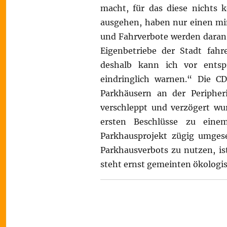
macht, für das diese nichts 
ausgehen, haben nur einen mi
und Fahrverbote werden daran 
Eigenbetriebe der Stadt fah
deshalb kann ich vor entsp
eindringlich warnen.“ Die C
Parkhäusern an der Peripher
verschleppt und verzögert wur
ersten Beschlüsse zu eine
Parkhausprojekt zügig umgese
Parkhausverbots zu nutzen, is
steht ernst gemeinten ökologi