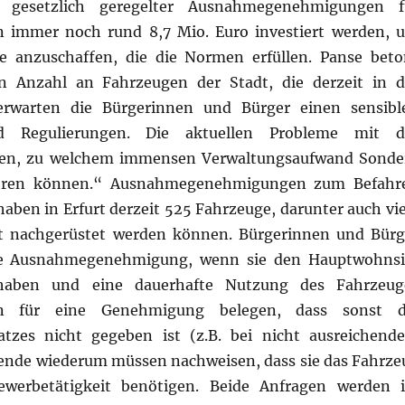
r gesetzlich geregelter Ausnahmegenehmigungen f
n immer noch rund 8,7 Mio. Euro investiert werden, 
e anzuschaffen, die die Normen erfüllen. Panse beto
n Anzahl an Fahrzeugen der Stadt, die derzeit in d
erwarten die Bürgerinnen und Bürger einen sensibl
Regulierungen. Die aktuellen Probleme mit d
gen, zu welchem immensen Verwaltungsaufwand Sonde
hren können.“ Ausnahmegenehmigungen zum Befahr
ben in Erfurt derzeit 525 Fahrzeuge, darunter auch vie
ht nachgerüstet werden können. Bürgerinnen und Bürg
che Ausnahmegenehmigung, wenn sie den Hauptwohnsi
haben und eine dauerhafte Nutzung des Fahrzeug
en für eine Genehmigung belegen, dass sonst d
latzes nicht gegeben ist (z.B. bei nicht ausreichend
nde wiederum müssen nachweisen, dass sie das Fahrze
ewerbetätigkeit benötigen. Beide Anfragen werden 