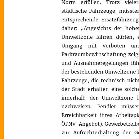
Norm erfüllen. Trotz viele
städtische Fahrzeuge, müsste
entsprechende Ersatzfahrzeug
daher: „Angesichts der hohe
Umweltzone fahren dürfen, 
Umgang mit Verboten und 
Parkraumbewirtschaftung zei
und Ausnahmeregelungen fü
der bestehenden Umweltzone ha
Fahrzeuge, die technisch nic
der Stadt erhalten eine sol
innerhalb der Umweltzone 
nachweisen. Pendler müss
Erreichbarkeit ihres Arbeitsp
ÖPNV-Angebot). Gewerbetreibe
zur Aufrechterhaltung der G