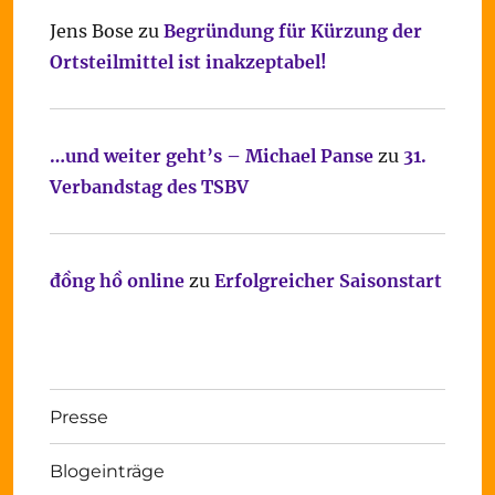
Jens Bose
zu
Begründung für Kürzung der
Ortsteilmittel ist inakzeptabel!
…und weiter geht’s – Michael Panse
zu
31.
Verbandstag des TSBV
đồng hồ online
zu
Erfolgreicher Saisonstart
Presse
Blogeinträge