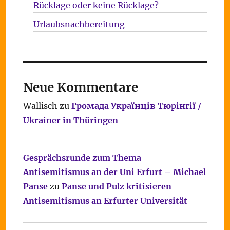
Rücklage oder keine Rücklage?
Urlaubsnachbereitung
Neue Kommentare
Wallisch
zu
Громада Українців Тюрінгії /
Ukrainer in Thüringen
Gesprächsrunde zum Thema
Antisemitismus an der Uni Erfurt – Michael
Panse
zu
Panse und Pulz kritisieren
Antisemitismus an Erfurter Universität