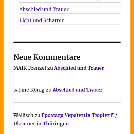
Abschied und Trauer
Licht und Schatten
Neue Kommentare
MAIK Frenzel
zu
Abschied und Trauer
sabine König
zu
Abschied und Trauer
Wallisch
zu
Громада Українців Тюрінгії /
Ukrainer in Thüringen